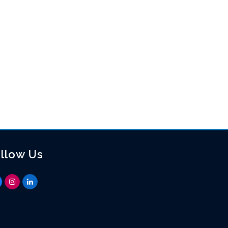
llow Us