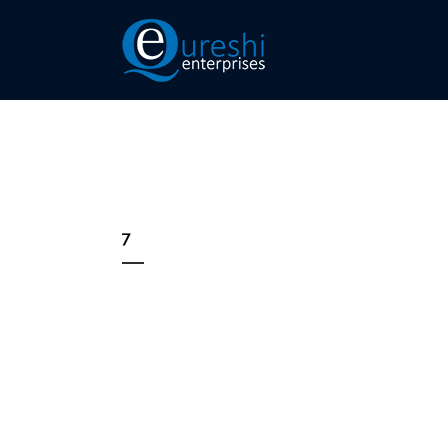
7
Каким способом переживания
оказывают влияние на скорость
мышления
...