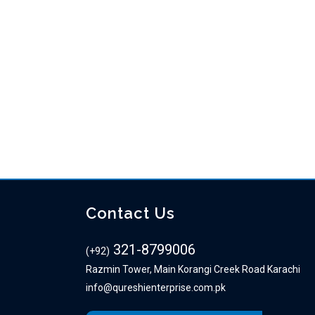
24 February, 2026
/
0 Comments
Contact Us
321-8799006
(+92)
Razmin Tower, Main Korangi Creek Road Karachi
info@qureshienterprise.com.pk