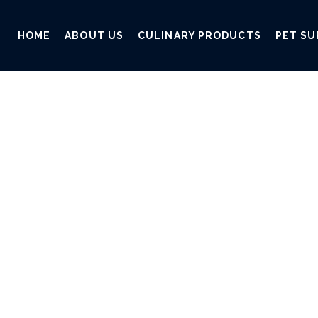
HOME
ABOUT US
CULINARY PRODUCTS
PET SU