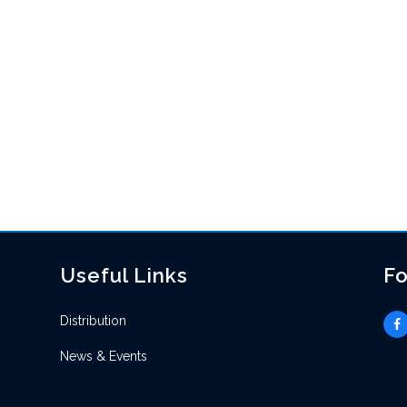
Useful Links
Fo
Distribution
News & Events