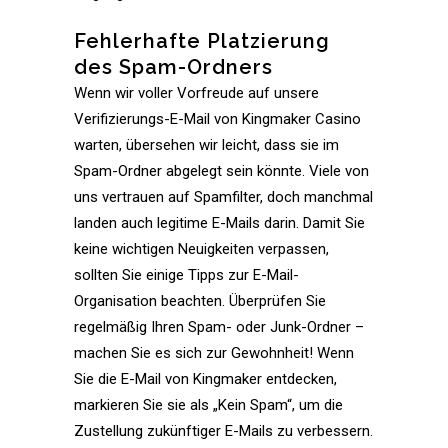
Fehlerhafte Platzierung
des Spam-Ordners
Wenn wir voller Vorfreude auf unsere
Verifizierungs-E-Mail von Kingmaker Casino
warten, übersehen wir leicht, dass sie im
Spam-Ordner abgelegt sein könnte. Viele von
uns vertrauen auf Spamfilter, doch manchmal
landen auch legitime E-Mails darin. Damit Sie
keine wichtigen Neuigkeiten verpassen,
sollten Sie einige Tipps zur E-Mail-
Organisation beachten. Überprüfen Sie
regelmäßig Ihren Spam- oder Junk-Ordner –
machen Sie es sich zur Gewohnheit! Wenn
Sie die E-Mail von Kingmaker entdecken,
markieren Sie sie als „Kein Spam“, um die
Zustellung zukünftiger E-Mails zu verbessern.