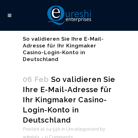
So validieren Sie Ihre E-Mail-
Adresse für Ihr Kingmaker
Casino-Login-Konto in
Deutschland
06 Feb
So validieren Sie
Ihre E-Mail-Adresse für
Ihr Kingmaker Casino-
Login-Konto in
Deutschland
Posted at 04:55h
in
Uncategorized
by
admlnlx
0 Comments