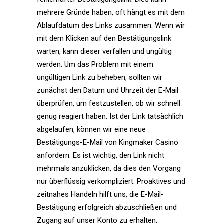
mehrere Gründe haben, oft hängt es mit dem
Ablaufdatum des Links zusammen. Wenn wir
mit dem Klicken auf den Bestätigungslink
warten, kann dieser verfallen und ungültig
werden. Um das Problem mit einem
ungültigen Link zu beheben, sollten wir
zunächst den Datum und Uhrzeit der E-Mail
überprüfen, um festzustellen, ob wir schnell
genug reagiert haben. Ist der Link tatsächlich
abgelaufen, können wir eine neue
Bestätigungs-E-Mail von Kingmaker Casino
anfordern. Es ist wichtig, den Link nicht
mehrmals anzuklicken, da dies den Vorgang
nur überflüssig verkompliziert. Proaktives und
zeitnahes Handeln hilft uns, die E-Mail-
Bestätigung erfolgreich abzuschließen und
Zugang auf unser Konto zu erhalten.