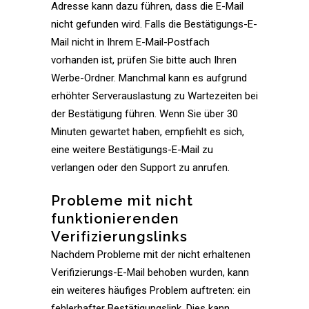
Adresse kann dazu führen, dass die E-Mail
nicht gefunden wird. Falls die Bestätigungs-E-
Mail nicht in Ihrem E-Mail-Postfach
vorhanden ist, prüfen Sie bitte auch Ihren
Werbe-Ordner. Manchmal kann es aufgrund
erhöhter Serverauslastung zu Wartezeiten bei
der Bestätigung führen. Wenn Sie über 30
Minuten gewartet haben, empfiehlt es sich,
eine weitere Bestätigungs-E-Mail zu
verlangen oder den Support zu anrufen.
Probleme mit nicht
funktionierenden
Verifizierungslinks
Nachdem Probleme mit der nicht erhaltenen
Verifizierungs-E-Mail behoben wurden, kann
ein weiteres häufiges Problem auftreten: ein
fehlerhafter Bestätigungslink. Dies kann