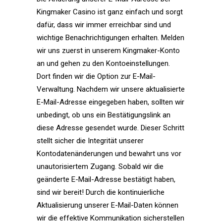
Kingmaker Casino ist ganz einfach und sorgt
dafür, dass wir immer erreichbar sind und
wichtige Benachrichtigungen erhalten. Melden
wir uns zuerst in unserem Kingmaker-Konto
an und gehen zu den Kontoeinstellungen.
Dort finden wir die Option zur E-Mail-
Verwaltung. Nachdem wir unsere aktualisierte
E-Mail-Adresse eingegeben haben, sollten wir
unbedingt, ob uns ein Bestätigungslink an
diese Adresse gesendet wurde. Dieser Schritt
stellt sicher die Integrität unserer
Kontodatenänderungen und bewahrt uns vor
unautorisiertem Zugang. Sobald wir die
geänderte E-Mail-Adresse bestätigt haben,
sind wir bereit! Durch die kontinuierliche
Aktualisierung unserer E-Mail-Daten können
wir die effektive Kommunikation sicherstellen