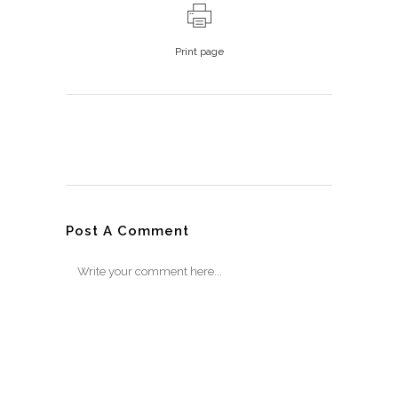
Print page
Post A Comment