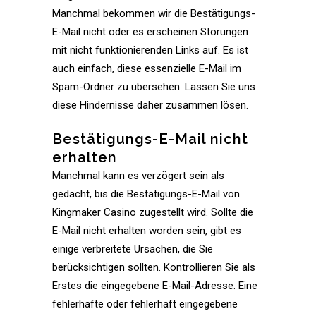
Manchmal bekommen wir die Bestätigungs-
E-Mail nicht oder es erscheinen Störungen
mit nicht funktionierenden Links auf. Es ist
auch einfach, diese essenzielle E-Mail im
Spam-Ordner zu übersehen. Lassen Sie uns
diese Hindernisse daher zusammen lösen.
Bestätigungs-E-Mail nicht
erhalten
Manchmal kann es verzögert sein als
gedacht, bis die Bestätigungs-E-Mail von
Kingmaker Casino zugestellt wird. Sollte die
E-Mail nicht erhalten worden sein, gibt es
einige verbreitete Ursachen, die Sie
berücksichtigen sollten. Kontrollieren Sie als
Erstes die eingegebene E-Mail-Adresse. Eine
fehlerhafte oder fehlerhaft eingegebene