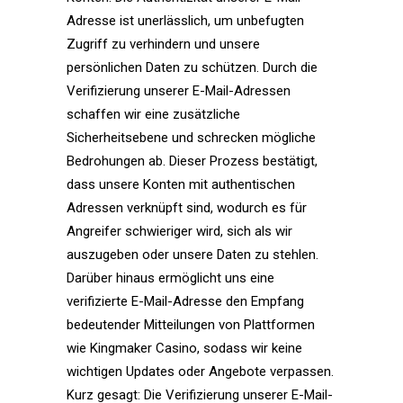
Adresse ist unerlässlich, um unbefugten
Zugriff zu verhindern und unsere
persönlichen Daten zu schützen. Durch die
Verifizierung unserer E-Mail-Adressen
schaffen wir eine zusätzliche
Sicherheitsebene und schrecken mögliche
Bedrohungen ab. Dieser Prozess bestätigt,
dass unsere Konten mit authentischen
Adressen verknüpft sind, wodurch es für
Angreifer schwieriger wird, sich als wir
auszugeben oder unsere Daten zu stehlen.
Darüber hinaus ermöglicht uns eine
verifizierte E-Mail-Adresse den Empfang
bedeutender Mitteilungen von Plattformen
wie Kingmaker Casino, sodass wir keine
wichtigen Updates oder Angebote verpassen.
Kurz gesagt: Die Verifizierung unserer E-Mail-