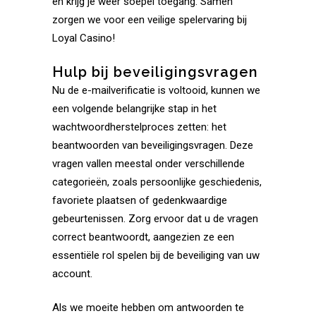
en krijg je weer soepel toegang. Samen
zorgen we voor een veilige spelervaring bij
Loyal Casino!
Hulp bij beveiligingsvragen
Nu de e-mailverificatie is voltooid, kunnen we
een volgende belangrijke stap in het
wachtwoordherstelproces zetten: het
beantwoorden van beveiligingsvragen. Deze
vragen vallen meestal onder verschillende
categorieën, zoals persoonlijke geschiedenis,
favoriete plaatsen of gedenkwaardige
gebeurtenissen. Zorg ervoor dat u de vragen
correct beantwoordt, aangezien ze een
essentiële rol spelen bij de beveiliging van uw
account.
Als we moeite hebben om antwoorden te