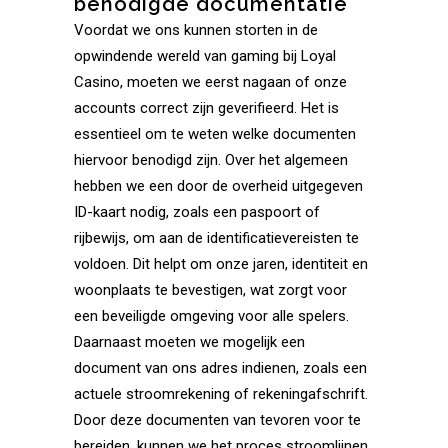
benodigde documentatie
Voordat we ons kunnen storten in de
opwindende wereld van gaming bij Loyal
Casino, moeten we eerst nagaan of onze
accounts correct zijn geverifieerd. Het is
essentieel om te weten welke documenten
hiervoor benodigd zijn. Over het algemeen
hebben we een door de overheid uitgegeven
ID-kaart nodig, zoals een paspoort of
rijbewijs, om aan de identificatievereisten te
voldoen. Dit helpt om onze jaren, identiteit en
woonplaats te bevestigen, wat zorgt voor
een beveiligde omgeving voor alle spelers.
Daarnaast moeten we mogelijk een
document van ons adres indienen, zoals een
actuele stroomrekening of rekeningafschrift.
Door deze documenten van tevoren voor te
bereiden, kunnen we het proces stroomlijnen