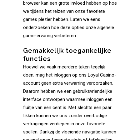
browser kan een grote invloed hebben op hoe
we tijdens het reizen van onze favoriete
games plezier hebben. Laten we eens
onderzoeken hoe deze opties onze algehele
game-ervaring verbeteren.
Gemakkelijk toegankelijke
functies
Hoewel we vaak meerdere taken tegelijk
doen, mag het inloggen op ons Loyal Casino-
account geen extra verwarring veroorzaken.
Daarom hebben we een gebruiksvriendelijke
interface ontworpen waarmee inloggen een
fluitje van een cent is. Met slechts een paar
tikken kunnen we ons zonder overbodige
vertragingen verdiepen in onze favoriete
spellen. Dankzij de vloeiende navigatie kunnen
we snel onze favoriete slots of tafelspellen