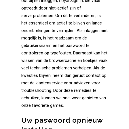
out bij het inloggen,
Loyal Sign In
, die vaak
optreedt door niet-actief zijn of
serverproblemen. Om dit te verhinderen, is
het essentieel om actief te blijven en lange
onderbrekingen te vermijden. Als inloggen niet
mogelijk is, is het raadzaam om de
gebruikersnaam en het paswoord te
controleren op typefouten. Daarnaast kan het
wissen van de browsercache en koekjes vaak
veel technische problemen verhelpen. Als de
kwesties blijven, neem dan gerust contact op
met de klantenservice voor adviezen voor
troubleshooting. Door deze remedies te
gebruiken, kunnen we snel weer genieten van
onze favoriete games.
Uw paswoord opnieuw