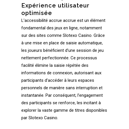
Expérience utilisateur
optimisée
L’accessibilité accrue accrue est un élément
fondamental des jeux en ligne, notamment
sur des sites comme Slotexo Casino. Grâce
à une mise en place de saisie automatique,
les joueurs bénéficient d’une session de jeu
nettement perfectionnée. Ce processus
facilité élimine la saisie répétée des
informations de connexion, autorisant aux
participants d’accéder à leurs espaces
personnels de manière sans interruption et
instantanée. Par conséquent, l’engagement
des participants se renforce, les incitant à
explorer la vaste gamme de titres disponibles
par Slotexo Casino.