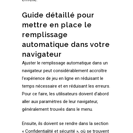
Guide détaillé pour
mettre en place le
remplissage
automatique dans votre
navigateur
Ajuster le remplissage automatique dans un
navigateur peut considérablement accroître
l’expérience de jeu en ligne en réduisant le
temps nécessaire et en réduisant les erreurs.
Pour ce faire, les utilisateurs doivent d’abord
aller aux paramètres de leur navigateur,
généralement trouvés dans le menu.
Ensuite, ils doivent se rendre dans la section
« Confidentialité et sécurité », où se trouvent