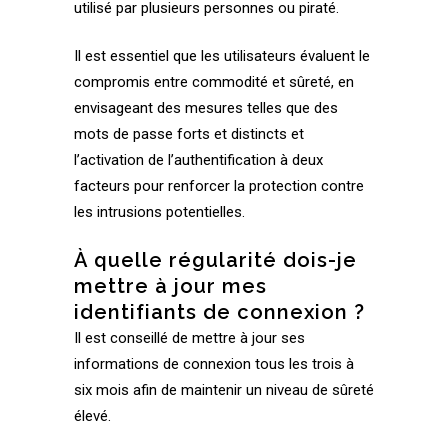
utilisé par plusieurs personnes ou piraté.
Il est essentiel que les utilisateurs évaluent le
compromis entre commodité et sûreté, en
envisageant des mesures telles que des
mots de passe forts et distincts et
l’activation de l’authentification à deux
facteurs pour renforcer la protection contre
les intrusions potentielles.
À quelle régularité dois-je
mettre à jour mes
identifiants de connexion ?
Il est conseillé de mettre à jour ses
informations de connexion tous les trois à
six mois afin de maintenir un niveau de sûreté
élevé.