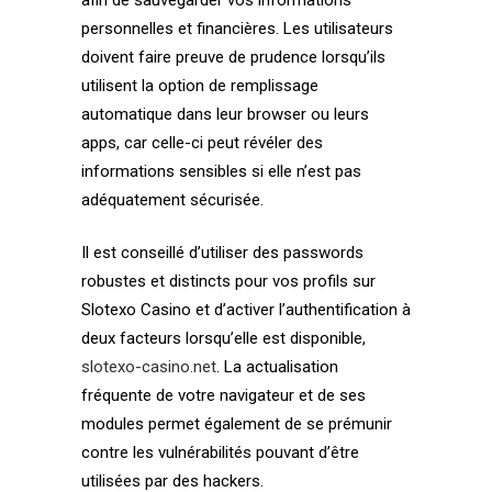
personnelles et financières. Les utilisateurs
doivent faire preuve de prudence lorsqu’ils
utilisent la option de remplissage
automatique dans leur browser ou leurs
apps, car celle-ci peut révéler des
informations sensibles si elle n’est pas
adéquatement sécurisée.
Il est conseillé d’utiliser des passwords
robustes et distincts pour vos profils sur
Slotexo Casino et d’activer l’authentification à
deux facteurs lorsqu’elle est disponible,
slotexo-casino.net
. La actualisation
fréquente de votre navigateur et de ses
modules permet également de se prémunir
contre les vulnérabilités pouvant d’être
utilisées par des hackers.