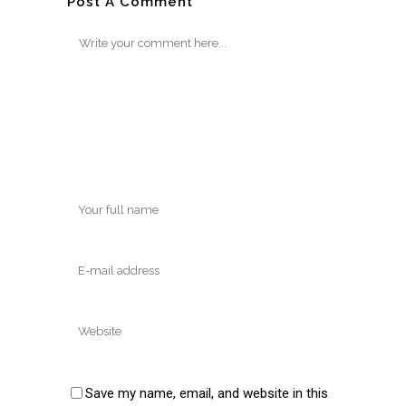
Post A Comment
Save my name, email, and website in this