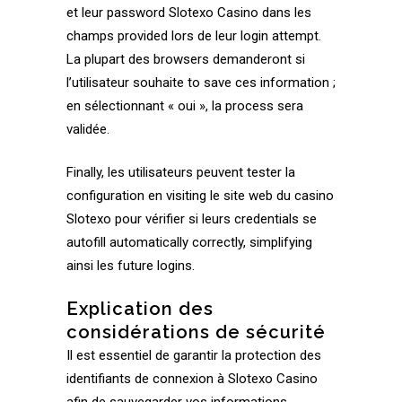
et leur password Slotexo Casino dans les
champs provided lors de leur login attempt.
La plupart des browsers demanderont si
l’utilisateur souhaite to save ces information ;
en sélectionnant « oui », la process sera
validée.
Finally, les utilisateurs peuvent tester la
configuration en visiting le site web du casino
Slotexo pour vérifier si leurs credentials se
autofill automatically correctly, simplifying
ainsi les future logins.
Explication des
considérations de sécurité
Il est essentiel de garantir la protection des
identifiants de connexion à Slotexo Casino
afin de sauvegarder vos informations