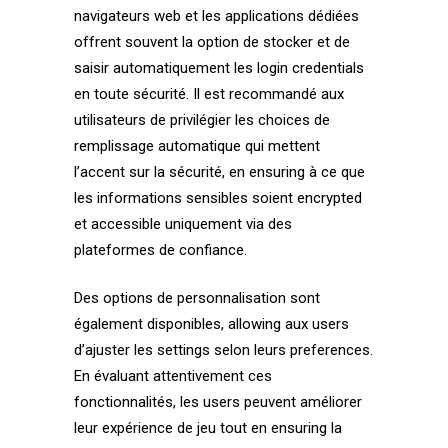
navigateurs web et les applications dédiées
offrent souvent la option de stocker et de
saisir automatiquement les login credentials
en toute sécurité. Il est recommandé aux
utilisateurs de privilégier les choices de
remplissage automatique qui mettent
l’accent sur la sécurité, en ensuring à ce que
les informations sensibles soient encrypted
et accessible uniquement via des
plateformes de confiance.
Des options de personnalisation sont
également disponibles, allowing aux users
d’ajuster les settings selon leurs preferences.
En évaluant attentivement ces
fonctionnalités, les users peuvent améliorer
leur expérience de jeu tout en ensuring la