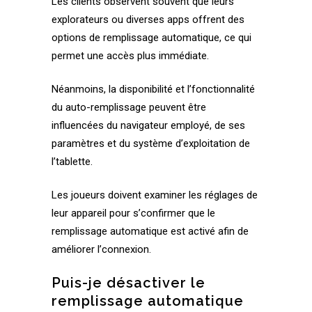
Les clients observent souvent que leurs
explorateurs ou diverses apps offrent des
options de remplissage automatique, ce qui
permet une accès plus immédiate.
Néanmoins, la disponibilité et l’fonctionnalité
du auto-remplissage peuvent être
influencées du navigateur employé, de ses
paramètres et du système d’exploitation de
l’tablette.
Les joueurs doivent examiner les réglages de
leur appareil pour s’confirmer que le
remplissage automatique est activé afin de
améliorer l’connexion.
Puis-je désactiver le
remplissage automatique