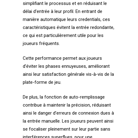
simplifiant le processus et en réduisant le
délai d’entrée à leur profil. En entrant de
manière automatique leurs credentials, ces
caractéristiques évitent la entrée redondante,
ce qui est particulièrement utile pour les
joueurs fréquents.
Cette performance permet aux joueurs
d’éviter les phases ennuyeuses, améliorant
ainsi leur satisfaction générale vis-à-vis de la
plate-forme de jeu.
De plus, la fonction de auto-remplissage
contribue à maintenir la précision, réduisant
ainsi le danger d’erreurs de connexion dues à
la entrée manuelle. Les joueurs peuvent ainsi
se focaliser pleinement sur leur partie sans
interférences superflues, pour une