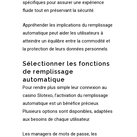
spécifiques pour assurer une expérience
fluide tout en préservant la sécurité.
Appréhender les implications du remplissage
automatique peut aider les utilisateurs à
atteindre un équilibre entre la commodité et
la protection de leurs données personnels.
Sélectionner les fonctions
de remplissage
automatique
Pour rendre plus simple leur connexion au
casino Slotexo, l’activation du remplissage
automatique est un bénéfice précieux.
Plusieurs options sont disponibles, adaptées
aux besoins de chaque utilisateur.
Les managers de mots de passe, les