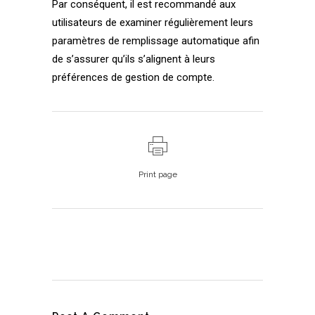
Par conséquent, il est recommandé aux
utilisateurs de examiner régulièrement leurs
paramètres de remplissage automatique afin
de s’assurer qu’ils s’alignent à leurs
préférences de gestion de compte.
Print page