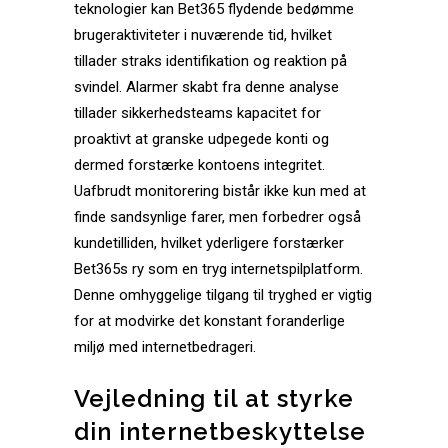
teknologier kan Bet365 flydende bedømme
brugeraktiviteter i nuværende tid, hvilket
tillader straks identifikation og reaktion på
svindel. Alarmer skabt fra denne analyse
tillader sikkerhedsteams kapacitet for
proaktivt at granske udpegede konti og
dermed forstærke kontoens integritet.
Uafbrudt monitorering bistår ikke kun med at
finde sandsynlige farer, men forbedrer også
kundetilliden, hvilket yderligere forstærker
Bet365s ry som en tryg internetspilplatform.
Denne omhyggelige tilgang til tryghed er vigtig
for at modvirke det konstant foranderlige
miljø med internetbedrageri.
Vejledning til at styrke
din internetbeskyttelse