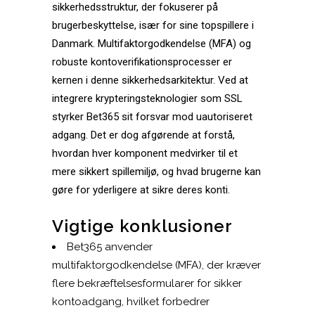
sikkerhedsstruktur, der fokuserer på
brugerbeskyttelse, især for sine topspillere i
Danmark. Multifaktorgodkendelse (MFA) og
robuste kontoverifikationsprocesser er
kernen i denne sikkerhedsarkitektur. Ved at
integrere krypteringsteknologier som SSL
styrker Bet365 sit forsvar mod uautoriseret
adgang. Det er dog afgørende at forstå,
hvordan hver komponent medvirker til et
mere sikkert spillemiljø, og hvad brugerne kan
gøre for yderligere at sikre deres konti.
Vigtige konklusioner
Bet365 anvender
multifaktorgodkendelse (MFA), der kræver
flere bekræftelsesformularer for sikker
kontoadgang, hvilket forbedrer