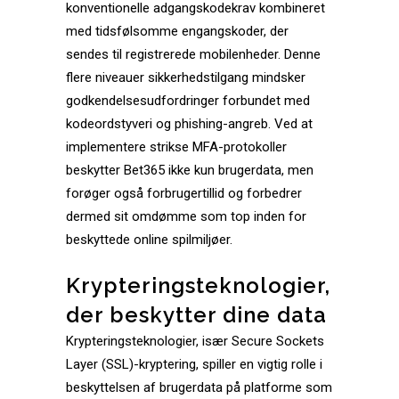
konventionelle adgangskodekrav kombineret
med tidsfølsomme engangskoder, der
sendes til registrerede mobilenheder. Denne
flere niveauer sikkerhedstilgang mindsker
godkendelsesudfordringer forbundet med
kodeordstyveri og phishing-angreb. Ved at
implementere strikse MFA-protokoller
beskytter Bet365 ikke kun brugerdata, men
forøger også forbrugertillid og forbedrer
dermed sit omdømme som top inden for
beskyttede online spilmiljøer.
Krypteringsteknologier,
der beskytter dine data
Krypteringsteknologier, især Secure Sockets
Layer (SSL)-kryptering, spiller en vigtig rolle i
beskyttelsen af brugerdata på platforme som