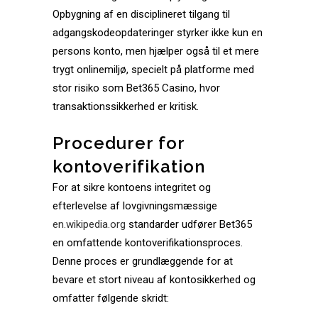
Opbygning af en disciplineret tilgang til
adgangskodeopdateringer styrker ikke kun en
persons konto, men hjælper også til et mere
trygt onlinemiljø, specielt på platforme med
stor risiko som Bet365 Casino, hvor
transaktionssikkerhed er kritisk.
Procedurer for
kontoverifikation
For at sikre kontoens integritet og
efterlevelse af lovgivningsmæssige
en.wikipedia.org
standarder udfører Bet365
en omfattende kontoverifikationsproces.
Denne proces er grundlæggende for at
bevare et stort niveau af kontosikkerhed og
omfatter følgende skridt: