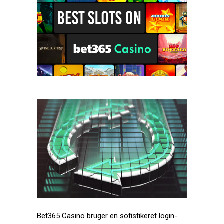
Bet365 Casino bruger en sofistikeret login-