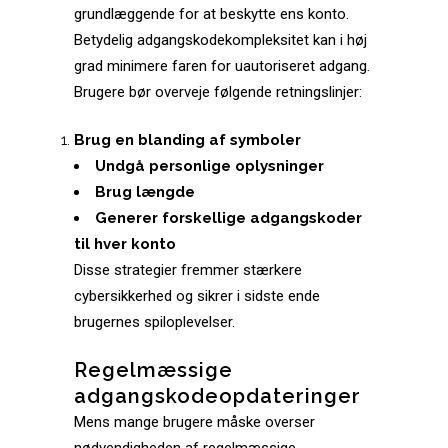
grundlæggende for at beskytte ens konto.
Betydelig adgangskodekompleksitet kan i høj
grad minimere faren for uautoriseret adgang.
Brugere bør overveje følgende retningslinjer:
Brug en blanding af symboler
Undgå personlige oplysninger
Brug længde
Generer forskellige adgangskoder
til hver konto
Disse strategier fremmer stærkere
cybersikkerhed og sikrer i sidste ende
brugernes spiloplevelser.
Regelmæssige
adgangskodeopdateringer
Mens mange brugere måske overser
nødvendigheden af regelmæssige