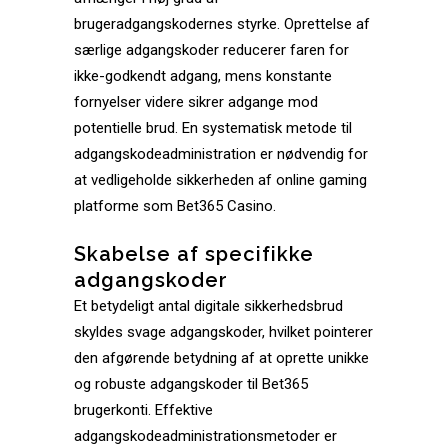
brugeradgangskodernes styrke. Oprettelse af
særlige adgangskoder reducerer faren for
ikke-godkendt adgang, mens konstante
fornyelser videre sikrer adgange mod
potentielle brud. En systematisk metode til
adgangskodeadministration er nødvendig for
at vedligeholde sikkerheden af online gaming
platforme som Bet365 Casino.
Skabelse af specifikke
adgangskoder
Et betydeligt antal digitale sikkerhedsbrud
skyldes svage adgangskoder, hvilket pointerer
den afgørende betydning af at oprette unikke
og robuste adgangskoder til Bet365
brugerkonti. Effektive
adgangskodeadministrationsmetoder er