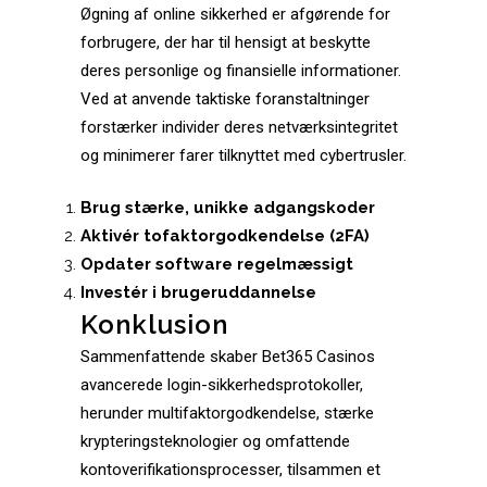
Øgning af online sikkerhed er afgørende for
forbrugere, der har til hensigt at beskytte
deres personlige og finansielle informationer.
Ved at anvende taktiske foranstaltninger
forstærker individer deres netværksintegritet
og minimerer farer tilknyttet med cybertrusler.
Brug stærke, unikke adgangskoder
Aktivér tofaktorgodkendelse (2FA)
Opdater software regelmæssigt
Investér i brugeruddannelse
Konklusion
Sammenfattende skaber Bet365 Casinos
avancerede login-sikkerhedsprotokoller,
herunder multifaktorgodkendelse, stærke
krypteringsteknologier og omfattende
kontoverifikationsprocesser, tilsammen et