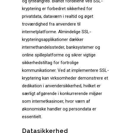
og lytteangreb. Blandt fordelene ved SSL-
kryptering er forbedret sikkerhed for
privatdata, dataværn i realtid og øget
troværdighed fra anvendere til
internetplatforme. Almindelige SSL-
krypteringsapplikationer dækker
internethandelssteder, banksystemer og
online spilleplatforme og sikrer vigtige
sikkerhedstiltag for fortrolige
kommunikationer. Ved at implementere SSL-
kryptering kan virksomheder demonstrere et
dedikation i anvendersikkerhed, hvilket er
særligt afgørende i konkurrerende miljøer
som internetkasinoer, hvor værn af
økonomiske handler og persondata er
essentielt.
Datasikkerhed