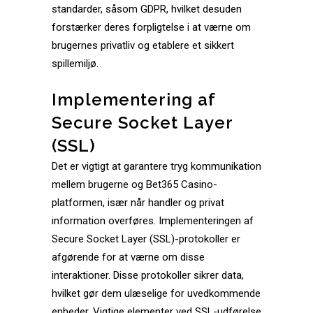
standarder, såsom GDPR, hvilket desuden
forstærker deres forpligtelse i at værne om
brugernes privatliv og etablere et sikkert
spillemiljø.
Implementering af
Secure Socket Layer
(SSL)
Det er vigtigt at garantere tryg kommunikation
mellem brugerne og Bet365 Casino-
platformen, især når handler og privat
information overføres. Implementeringen af
Secure Socket Layer (SSL)-protokoller er
afgørende for at værne om disse
interaktioner. Disse protokoller sikrer data,
hvilket gør dem ulæselige for uvedkommende
enheder. Vigtige elementer ved SSL-udførelse