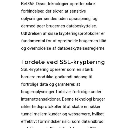
Bet365. Disse teknologier opretter sikre
forbindelser, der sikrer, at sensitive
oplysninger sendes uden opsnapning, og
dermed øger brugernes databeskyttelse.
Udførelsen af disse krypteringsprotokoller er
fundamental for at opretholde brugernes tillid
og overholdelse af databeskyttelsesreglerne.
Fordele ved SSL-kryptering
SSL-kryptering opererer som en stærk
barriere mod ikke-godkendt adgang til
fortrolige data og garanterer, at
brugeroplysninger forbliver fortrolige under
internettransaktioner. Denne teknologi bruger
sikkerhedsprotokoller til at skabe en sikker
tunnel mellem kunder og webservere, hvilket
effektivt formindsker risici som dataindbrud