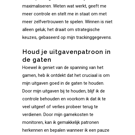
maximaliseren. Weten wat werkt, geeft me
meer controle en stelt me in staat om met
meer zelfvertrouwen te spelen. Winnen is niet
alleen geluk; het draait om strategische
keuzes, gebaseerd op mijn trackinggegevens.
Houd je uitgavenpatroon in
de gaten
Hoewel ik geniet van de spanning van het
gamen, heb ik ontdekt dat het cruciaal is om
mijn uitgaven goed in de gaten te houden.
Door mijn uitgaven bij te houden, blijf ik de
controle behouden en voorkom ik dat ik te
veel uitgeef of verlies probeer terug te
verdienen. Door mijn gamekosten te
monitoren, kan ik gemakkelijk patronen
herkennen en bepalen wanneer ik een pauze