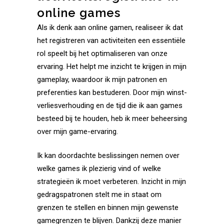
online games
Als ik denk aan online gamen, realiseer ik dat
het registreren van activiteiten een essentiële
rol speelt bij het optimaliseren van onze
ervaring. Het helpt me inzicht te krijgen in mijn
gameplay, waardoor ik mijn patronen en
preferenties kan bestuderen. Door mijn winst-
verliesverhouding en de tijd die ik aan games
besteed bij te houden, heb ik meer beheersing
over mijn game-ervaring.
Ik kan doordachte beslissingen nemen over
welke games ik plezierig vind of welke
strategieën ik moet verbeteren. Inzicht in mijn
gedragspatronen stelt me in staat om
grenzen te stellen en binnen mijn gewenste
gamegrenzen te blijven. Dankzij deze manier