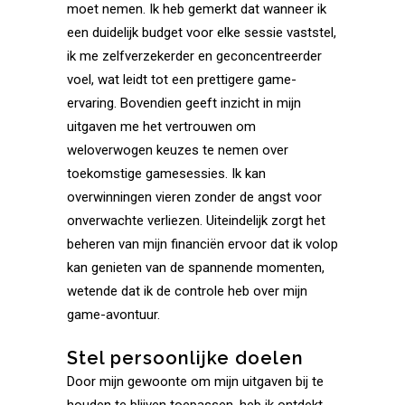
moet nemen. Ik heb gemerkt dat wanneer ik
een duidelijk budget voor elke sessie vaststel,
ik me zelfverzekerder en geconcentreerder
voel, wat leidt tot een prettigere game-
ervaring. Bovendien geeft inzicht in mijn
uitgaven me het vertrouwen om
weloverwogen keuzes te nemen over
toekomstige gamesessies. Ik kan
overwinningen vieren zonder de angst voor
onverwachte verliezen. Uiteindelijk zorgt het
beheren van mijn financiën ervoor dat ik volop
kan genieten van de spannende momenten,
wetende dat ik de controle heb over mijn
game-avontuur.
Stel persoonlijke doelen
Door mijn gewoonte om mijn uitgaven bij te