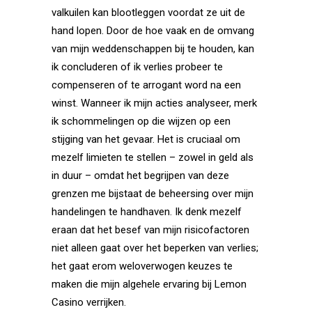
valkuilen kan blootleggen voordat ze uit de
hand lopen. Door de hoe vaak en de omvang
van mijn weddenschappen bij te houden, kan
ik concluderen of ik verlies probeer te
compenseren of te arrogant word na een
winst. Wanneer ik mijn acties analyseer, merk
ik schommelingen op die wijzen op een
stijging van het gevaar. Het is cruciaal om
mezelf limieten te stellen – zowel in geld als
in duur – omdat het begrijpen van deze
grenzen me bijstaat de beheersing over mijn
handelingen te handhaven. Ik denk mezelf
eraan dat het besef van mijn risicofactoren
niet alleen gaat over het beperken van verlies;
het gaat erom weloverwogen keuzes te
maken die mijn algehele ervaring bij Lemon
Casino verrijken.