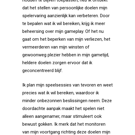
houden te blijven toepassen, heb ik ontdekt
dat het stellen van persoonlijke doelen mijn
spelervaring aanzienlijk kan verbeteren. Door
te bepalen wat ik wil bereiken, krijg ik meer
beheersing over mijn gameplay. Of het nu
gaat om het beperken van mijn verliezen, het
vermeerderen van mijn winsten of
gewoonweg plezier hebben in mijn gametijd,
heldere doelen zorgen ervoor dat ik
geconcentreerd blijf.
Ik plan mijn speelsessies van tevoren en weet
precies wat ik wil bereiken, waardoor ik
minder onbezonnen beslissingen neem. Deze
doordachte aanpak maakt het spelen niet
alleen aangenamer, maar stimuleert ook
bewust gokken. Ik merk dat het monitoren
van mijn voortgang richting deze doelen mijn