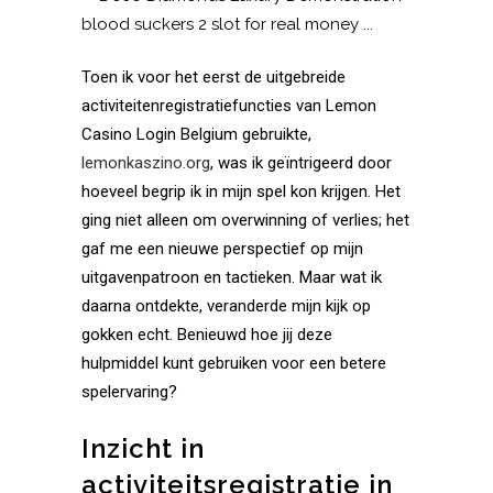
Toen ik voor het eerst de uitgebreide
activiteitenregistratiefuncties van Lemon
Casino Login Belgium gebruikte,
lemonkaszino.org
, was ik geïntrigeerd door
hoeveel begrip ik in mijn spel kon krijgen. Het
ging niet alleen om overwinning of verlies; het
gaf me een nieuwe perspectief op mijn
uitgavenpatroon en tactieken. Maar wat ik
daarna ontdekte, veranderde mijn kijk op
gokken echt. Benieuwd hoe jij deze
hulpmiddel kunt gebruiken voor een betere
spelervaring?
Inzicht in
activiteitsregistratie in