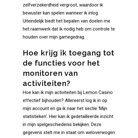
zelfverzekerdheid vergroot, waardoor ik
bewuster kan spelen wanneer ik inlog.
Uiteindelijk biedt het bepalen van doelen me
het raamwerk dat ik nodig heb om controle te
houden over mijn gamegedrag.
Hoe krijg ik toegang tot
de functies voor het
monitoren van
activiteiten?
Hoe kan ik mijn activiteiten bij Lemon Casino
effectief bijhouden? Allereerst log ik in op
mijn account en ga ik naar het sectie ‘Mijn
statistieken’. Hier kan ik gedetailleerde inzicht
in mijn spelgeschiedenis bekijken. Deze
gegevens stelt me in staat om weloverwogen