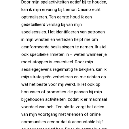
Door mijn spelactiviteiten actief bij te houden,
kan ik mijn ervaring bij Lemon Casino echt
optimaliseren. Ten eerste houd ik een
gedetailleerd verslag bij van mijn
speelsessies. Het identificeren van patronen
in mijn winsten en verliezen helpt me om
geïnformeerde beslissingen te nemen. Ik stel
ook specifieke limieten in – weten wanneer je
moet stoppen is essentieel. Door mijn
sessiegegevens regelmatig te bekijken, kan ik
mijn strategieën verbeteren en me richten op
wat het beste voor mij werkt. Ik let ook op
bonussen of promoties die passen bij mijn
bijgehouden activiteiten, zodat ik er maximaal
voordeel van heb. Ten slotte zorgt het delen
van mijn voortgang met vrienden of online
communities ervoor dat ik accountable blijf