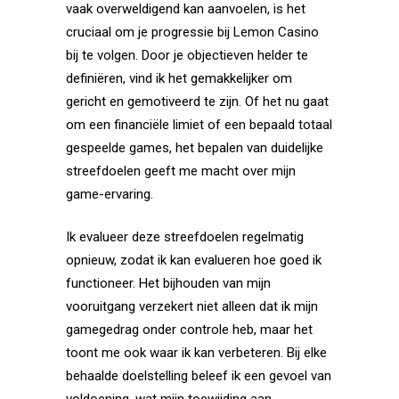
vaak overweldigend kan aanvoelen, is het
cruciaal om je progressie bij Lemon Casino
bij te volgen. Door je objectieven helder te
definiëren, vind ik het gemakkelijker om
gericht en gemotiveerd te zijn. Of het nu gaat
om een financiële limiet of een bepaald totaal
gespeelde games, het bepalen van duidelijke
streefdoelen geeft me macht over mijn
game-ervaring.
Ik evalueer deze streefdoelen regelmatig
opnieuw, zodat ik kan evalueren hoe goed ik
functioneer. Het bijhouden van mijn
vooruitgang verzekert niet alleen dat ik mijn
gamegedrag onder controle heb, maar het
toont me ook waar ik kan verbeteren. Bij elke
behaalde doelstelling beleef ik een gevoel van