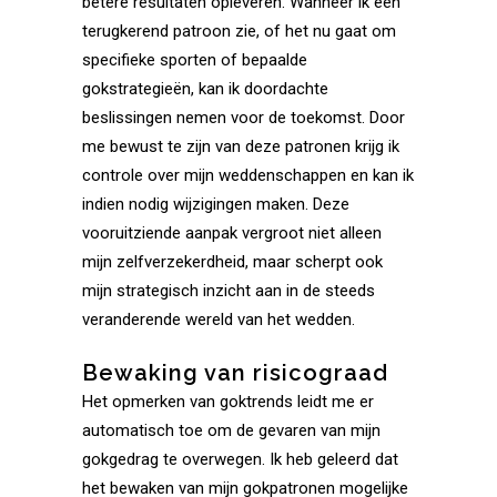
betere resultaten opleveren. Wanneer ik een
terugkerend patroon zie, of het nu gaat om
specifieke sporten of bepaalde
gokstrategieën, kan ik doordachte
beslissingen nemen voor de toekomst. Door
me bewust te zijn van deze patronen krijg ik
controle over mijn weddenschappen en kan ik
indien nodig wijzigingen maken. Deze
vooruitziende aanpak vergroot niet alleen
mijn zelfverzekerdheid, maar scherpt ook
mijn strategisch inzicht aan in de steeds
veranderende wereld van het wedden.
Bewaking van risicograad
Het opmerken van goktrends leidt me er
automatisch toe om de gevaren van mijn
gokgedrag te overwegen. Ik heb geleerd dat
het bewaken van mijn gokpatronen mogelijke