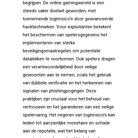
begrijpen. De online gamingwereld is een
steeds vaker doelwit geworden, met
toenemende loginrisico’s door geavanceerde
hacktechnieken. Voor exploitanten betekent
het beschermen van spelersgegevens het
implementeren van sterke
beveiligingsmaatregelen om potentiële
datalekken te voorkomen. Ook spelers dragen
een verantwoordelijkheid door veilige
gewoonten aan te nemen, zoals het gebruik
van dubbele verificatie en het herkennen van
signalen van phishingpogingen. Deze
praktijken zijn cruciaal voor het behoud van
vertrouwen en het garanderen van een veilige
spelervaring. Het negeren van loginrisico’s kan
leiden tot aanzienlijke monetaire en schade
aan de reputatie, wat het belang van