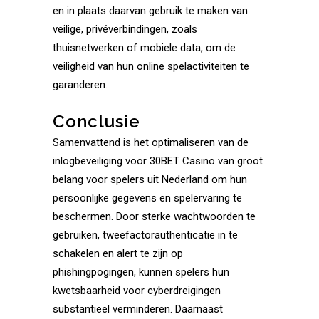
en in plaats daarvan gebruik te maken van
veilige, privéverbindingen, zoals
thuisnetwerken of mobiele data, om de
veiligheid van hun online spelactiviteiten te
garanderen.
Conclusie
Samenvattend is het optimaliseren van de
inlogbeveiliging voor 30BET Casino van groot
belang voor spelers uit Nederland om hun
persoonlijke gegevens en spelervaring te
beschermen. Door sterke wachtwoorden te
gebruiken, tweefactorauthenticatie in te
schakelen en alert te zijn op
phishingpogingen, kunnen spelers hun
kwetsbaarheid voor cyberdreigingen
substantieel verminderen. Daarnaast