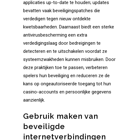
applicaties up-to-date te houden; updates
bevatten vaak beveiligingspatches die
verdedigen tegen nieuw ontdekte
kwetsbaarheden. Daarnaast biedt een sterke
antivirusbescherming een extra
verdedigingslaag door bedreigingen te
detecteren en te uitschakelen voordat ze
systeemzwakheden kunnen misbruiken. Door
deze praktijken toe te passen, verbeteren
spelers hun beveiliging en reduceren ze de
kans op ongeautoriseerde toegang tot hun
casino-accounts en persoonlijke gegevens
aanzienlijk.
Gebruik maken van
beveiligde
internetverbindingen