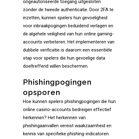
ongeautoriseerde toegang uitgesloten
zonder de tweede authenticatie. Door 2FA te
inzetten, kunnen spelers hun gevoeligheid
voor inbraakpogingen beduidend verlagen en
de algehele veiligheid van hun online gaming-
accounts verbeteren. Het implementeren van
dubbele verificatie is daarom een essentiële
stap voor spelers die hun gevoelige data
doeltreffend willen beschermen.
Phishingpogingen
opsporen
Hoe kunnen spelers phishingpogingen die hun
online casino-accounts bedreigen effectief
herkennen? Het herkennen van
phishingaanvallen vereist waakzaamheid en
kennis van specifieke phishing-indicatoren.