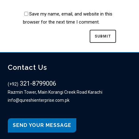
Save my name, email, and website in this
browser for the next time I comment.
Contact Us
321-8799006
(+92)
Razmin Tower, Main Korangi Creek Road Karachi
info@qureshienterprise.com.pk
SEND YOUR MESSAGE