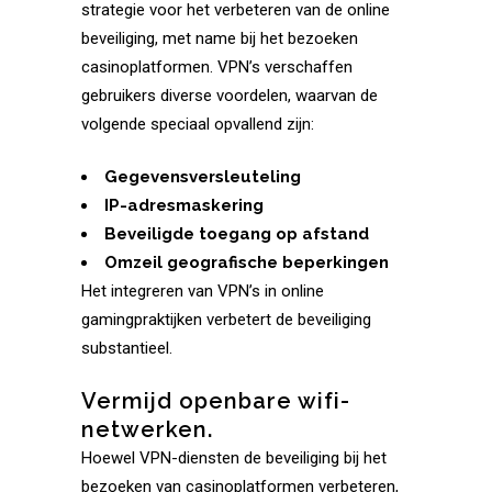
strategie voor het verbeteren van de online
beveiliging, met name bij het bezoeken
casinoplatformen. VPN’s verschaffen
gebruikers diverse voordelen, waarvan de
volgende speciaal opvallend zijn:
Gegevensversleuteling
IP-adresmaskering
Beveiligde toegang op afstand
Omzeil geografische beperkingen
Het integreren van VPN’s in online
gamingpraktijken verbetert de beveiliging
substantieel.
Vermijd openbare wifi-
netwerken.
Hoewel VPN-diensten de beveiliging bij het
bezoeken van casinoplatformen verbeteren,