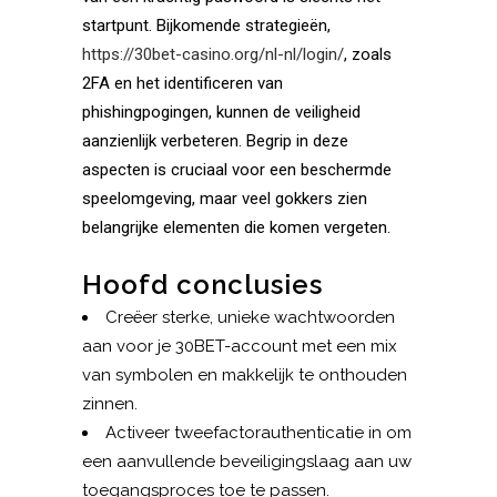
startpunt. Bijkomende strategieën,
https://30bet-casino.org/nl-nl/login/
, zoals
2FA en het identificeren van
phishingpogingen, kunnen de veiligheid
aanzienlijk verbeteren. Begrip in deze
aspecten is cruciaal voor een beschermde
speelomgeving, maar veel gokkers zien
belangrijke elementen die komen vergeten.
Hoofd conclusies
Creëer sterke, unieke wachtwoorden
aan voor je 30BET-account met een mix
van symbolen en makkelijk te onthouden
zinnen.
Activeer tweefactorauthenticatie in om
een aanvullende beveiligingslaag aan uw
toegangsproces toe te passen.