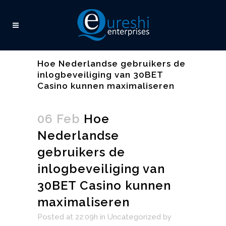
Hoe Nederlandse gebruikers de
inlogbeveiliging van 30BET
Casino kunnen maximaliseren
06 Feb
Hoe
Nederlandse
gebruikers de
inlogbeveiliging van
30BET Casino kunnen
maximaliseren
Posted at 22:09h
in
Uncategorized
by