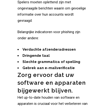
Spelers moeten oplettend zijn met
ongevraagde berichten waarin om gevoelige
informatie over hun accounts wordt
gevraagd.
Belangrijke indicatoren voor phishing zijn
onder andere:
Verdachte afzenderadressen
Dringende taal
Slechte grammatica of spelling
Gebrek aan e-mailverificatie
Zorg ervoor dat uw
software en apparaten
bijgewerkt blijven.
Het up-to-date houden van software en
apparaten is cruciaal voor het verbeteren van