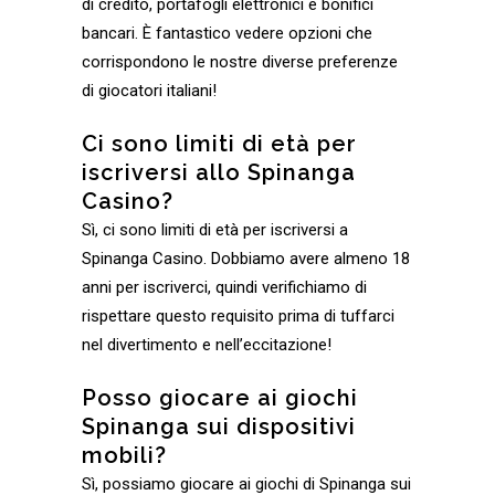
di credito, portafogli elettronici e bonifici
bancari. È fantastico vedere opzioni che
corrispondono le nostre diverse preferenze
di giocatori italiani!
Ci sono limiti di età per
iscriversi allo Spinanga
Casino?
Sì, ci sono limiti di età per iscriversi a
Spinanga Casino. Dobbiamo avere almeno 18
anni per iscriverci, quindi verifichiamo di
rispettare questo requisito prima di tuffarci
nel divertimento e nell’eccitazione!
Posso giocare ai giochi
Spinanga sui dispositivi
mobili?
Sì, possiamo giocare ai giochi di Spinanga sui