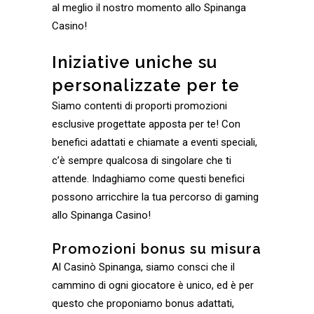
al meglio il nostro momento allo Spinanga
Casino!
Iniziative uniche su
personalizzate per te
Siamo contenti di proporti promozioni
esclusive progettate apposta per te! Con
benefici adattati e chiamate a eventi speciali,
c’è sempre qualcosa di singolare che ti
attende. Indaghiamo come questi benefici
possono arricchire la tua percorso di gaming
allo Spinanga Casino!
Promozioni bonus su misura
Al Casinò Spinanga, siamo consci che il
cammino di ogni giocatore è unico, ed è per
questo che proponiamo bonus adattati,