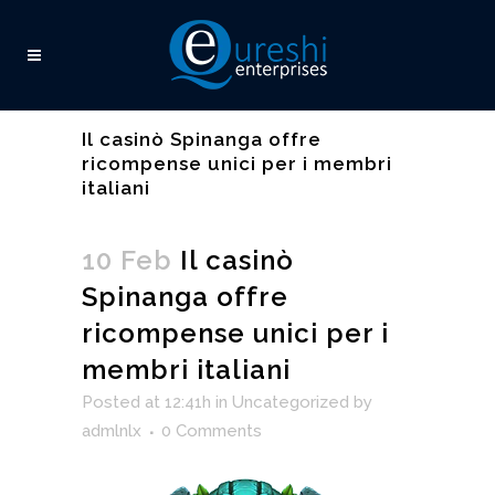
Il casinò Spinanga offre
ricompense unici per i membri
italiani
10 Feb
Il casinò
Spinanga offre
ricompense unici per i
membri italiani
Posted at 12:41h
in
Uncategorized
by
admlnlx
0 Comments