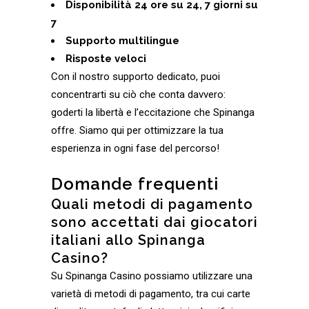
Disponibilità 24 ore su 24, 7 giorni su
7
Supporto multilingue
Risposte veloci
Con il nostro supporto dedicato, puoi
concentrarti su ciò che conta davvero:
goderti la libertà e l’eccitazione che Spinanga
offre. Siamo qui per ottimizzare la tua
esperienza in ogni fase del percorso!
Domande frequenti
Quali metodi di pagamento
sono accettati dai giocatori
italiani allo Spinanga
Casino?
Su Spinanga Casino possiamo utilizzare una
varietà di metodi di pagamento, tra cui carte