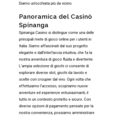
Diamo un’occhiata più da vicino.
Panoramica del Casinò
Spinanga
Spinanga Casino si distingue come una delle
principali mete di gioco online per i utenti in
Italia. Siamo affascinati dal suo progetto
elegante e dall’interfaccia intuitiva, che fa la
nostra avventura di gioco fluida e divertente.
L’ampia selezione di giochi ci consente di
esplorare diverse slot, giochi da tavolo e
scelte con croupier dal vivo. Ogni volta che
effettuiamo l’accesso, scopriamo nuove
avventure ed esperienze entusiasmanti, il
tutto in un contesto protetto e sicuro. Con
diverse opzioni di pagamento pensate per la
nostra convenienza, possiamo amministrare