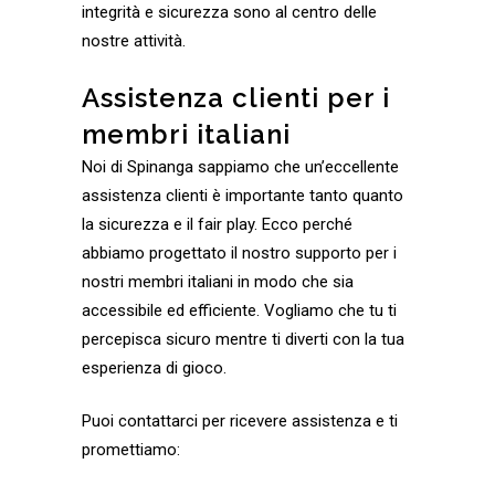
integrità e sicurezza sono al centro delle
nostre attività.
Assistenza clienti per i
membri italiani
Noi di Spinanga sappiamo che un’eccellente
assistenza clienti è importante tanto quanto
la sicurezza e il fair play. Ecco perché
abbiamo progettato il nostro supporto per i
nostri membri italiani in modo che sia
accessibile ed efficiente. Vogliamo che tu ti
percepisca sicuro mentre ti diverti con la tua
esperienza di gioco.
Puoi contattarci per ricevere assistenza e ti
promettiamo: