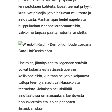
palvelee vaihtelevia mieltymyksiä ja
kiinnostuksen kohteita. Useat teemat ja tyylit
kutsuvat pelaajia, jotka haluavat muutosta ja
innostusta. Vanhan ajan hedelmäpeleistä
huippuluokan videopeliautomaatteihin,
valikoima tarjoaa päättymätöntä viihdettä.
Unelmien, jännityksen tai legendan ystävät
voivat kokeilla esteettisesti upeisiin
kolikkopeleihin, kun taas ne, jotka kaipaavat
tuttuja teemoja, nauttivat klassikoista
teemoista. Jokainen peli sisältää
ainutlaatuisia ominaisuuksia, kiehtovista
bonuskierroksista isojen panosten
ilmaiskierroksiin.