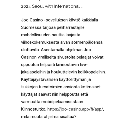
Joo Casino -sovelluksen käyttö kaikkialla
Suomessa tarjoaa peliharrastajille
mahdollisuuden nauttia laajasta
viihdekokemuksesta aivan sormenpäidensä
ulottuvilla. Asentamalla ohjelman Joo
Casinon viralliselta sivustolta pelaajat voivat
uppoutua helposti kiinnostaviin live-
jakajapeleihin ja houkutteleviin kolikkopeleihin.
Käyttäjäystävällisen käyttöliittymän ja
tiukkojen turvatoimien ansiosta kotimaiset
käyttäjät saavat niin helppoutta että
varmuutta mobiilipelaamisestaan.
Kiinnostuitko,
https://joo-casino.app/fi/app/
,
mitä muuta ohjelma sisältää?