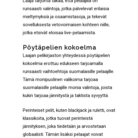
Laaja tarjonta takaa, että pelaajilla on
runsaasti valintoja, jotka palvelevat erilaisia
mieltymyksiä ja osaamistasoja, ja tekevät
sovelluksesta vetovoimaisen kohteen niille,
jotka etsivät eloisaa live-pelaamista.
Pöytäpelien kokoelma
Laajan pelikirjaston yhteydessä pöytäpelien
kokoelma erottuu edukseen tarjoamalla
runsaasti vaihtoehtoja suomalaisille pelaajille.
Tämä monipuolinen valikoima tarjoaa
suomalaisille pelaajille monia valintoja, joista
kukin tarjoaa jännitystä ja taktista syvyyttä.
Perinteiset pelit, kuten blackjack ja ruletti, ovat
klassikoita, jotka tuovat perinteistä
jännityksen, joka tiedetään ja arvostetaan
globaalisti. Tämän lisäksi pelaajat voivat