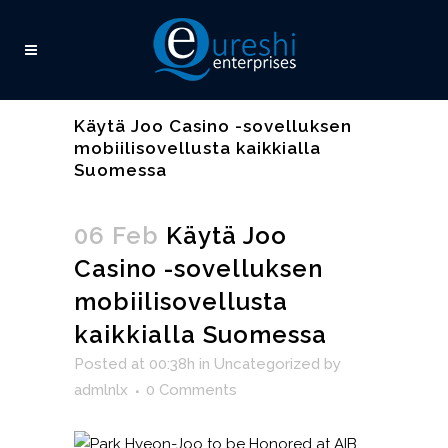
Käytä Joo Casino -sovelluksen
mobiilisovellusta kaikkialla
Suomessa
06 Feb
Käytä Joo
Casino -sovelluksen
mobiilisovellusta
kaikkialla Suomessa
Posted at 00:38h
in
Uncategorized
by
admlnlx
0 Comments