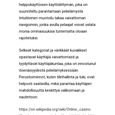
helppokäyttöisen käyttöliittymän, joka on
suunniteltu parantamaan pelielämystä.
Intuitiivinen muotoilu takaa vaivattoman
navigoinnin, jonka avulla pelaajat voivat selata
monia ominaisuuksia tuntematta oloaan
rajoitetuksi.
Selkeät kategoriat ja värikkäät kuvakkeet
opastavat käyttäjiä vaivattomasti ja
tyydyttävät käyttäjäkuntaa, joka on innostunut
itsenäisyydestä pelielämyksessään.
Perustoiminnot, kuten tilinhallinta ja tuki, ovat
helposti saatavilla, mikä parantaa käyttäjien
mahdollisuutta keskittyä valikoimaan ja
nautintoon.
https://en.wikipedia.org/wiki/Online_casino