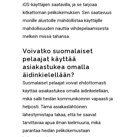
iOS-käyttäjien saatavilla, ja se tarjoaa
kitkattoman pelikokemuksen. Sen saatavuus
monille alustoille mahdollistaa käyttäjille
mahdollisuuden nauttia viihdepelaamisesta
melkein missä tahansa.
Voivatko suomalaiset
pelaajat käyttää
asiakastukea omalla
äidinkielellään?
Suomalaiset pelaajat voivat ehdottomasti
käyttää asiakastukea omalla äidinkielellään,
mikä sallii heidän kommunikoinnin vapaasti ja
helposti. Tämä asiakaslähtöinen
lähestymistapa takaa, että he saavat
tarvittavaa apua ilman kielimuuria, mikä
parantaa heidän pelikokemustaan