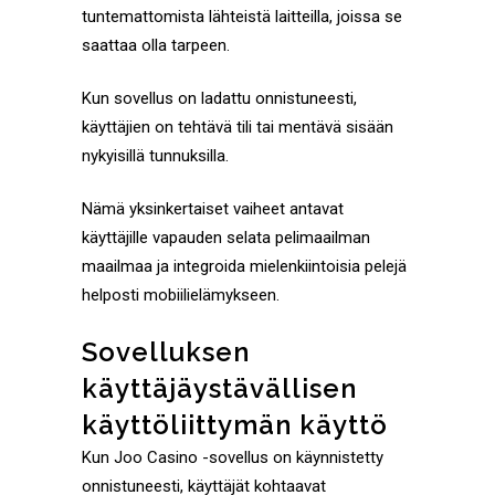
tuntemattomista lähteistä laitteilla, joissa se
saattaa olla tarpeen.
Kun sovellus on ladattu onnistuneesti,
käyttäjien on tehtävä tili tai mentävä sisään
nykyisillä tunnuksilla.
Nämä yksinkertaiset vaiheet antavat
käyttäjille vapauden selata pelimaailman
maailmaa ja integroida mielenkiintoisia pelejä
helposti mobiilielämykseen.
Sovelluksen
käyttäjäystävällisen
käyttöliittymän käyttö
Kun Joo Casino -sovellus on käynnistetty
onnistuneesti, käyttäjät kohtaavat