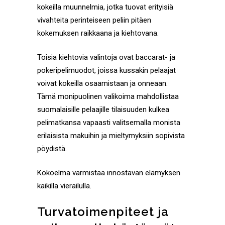
kokeilla muunnelmia, jotka tuovat erityisiä
vivahteita perinteiseen peliin pitäen
kokemuksen raikkaana ja kiehtovana.
Toisia kiehtovia valintoja ovat baccarat- ja
pokeripelimuodot, joissa kussakin pelaajat
voivat kokeilla osaamistaan ja onneaan.
Tämä monipuolinen valikoima mahdollistaa
suomalaisille pelaajille tilaisuuden kulkea
pelimatkansa vapaasti valitsemalla monista
erilaisista makuihin ja mieltymyksiin sopivista
pöydistä.
Kokoelma varmistaa innostavan elämyksen
kaikilla vierailulla.
Turvatoimenpiteet ja