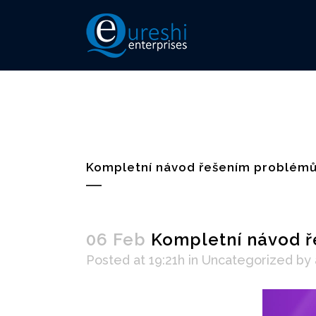
Kompletní návod řešením problémů
06 Feb
Kompletní návod ř
Posted at 19:21h
in
Uncategorized
by