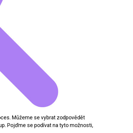
roces. Můžeme se vybrat zodpovědět
up. Pojďme se podívat na tyto možnosti,