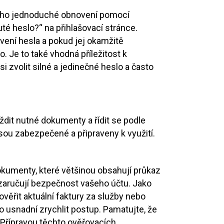
jeho jednoduché obnovení pomocí
uté heslo?“ na přihlašovací stránce.
ení hesla a pokud jej okamžitě
 Je to také vhodná příležitost k
 zvolit silné a jedinečné heslo a často
ždit nutné dokumenty a řídit se podle
sou zabezpečené a připraveny k využití.
kumenty, které většinou obsahují průkaz
 zaručují bezpečnost vašeho účtu. Jako
ověřit aktuální faktury za služby nebo
 usnadní zrychlit postup. Pamatujte, že
 Přípravou těchto ověřovacích