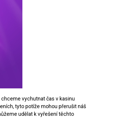
si chceme vychutnat čas v kasinu
eních, tyto potíže mohou přerušit náš
 můžeme udělat k vyřešení těchto