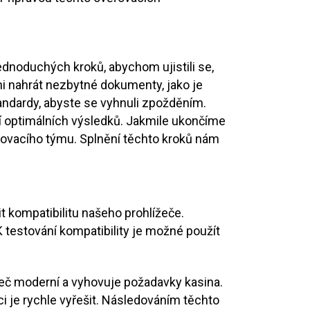
dnoduchých kroků, abychom ujistili se,
pni nahrát nezbytné dokumenty, jako je
tandardy, abyste se vyhnuli zpožděním.
ní optimálních výsledků. Jakmile ukončíme
řovacího týmu. Splnění těchto kroků nám
t kompatibilitu našeho prohlížeče.
 testování kompatibility je možné použít
lížeč moderní a vyhovuje požadavky kasina.
 je rychle vyřešit. Následováním těchto