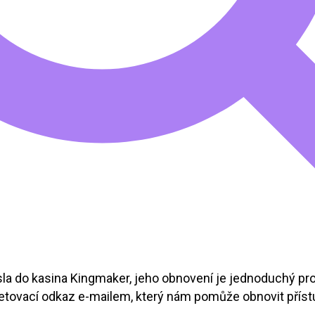
la do kasina Kingmaker, jeho obnovení je jednoduchý p
etovací odkaz e-mailem, který nám pomůže obnovit příst