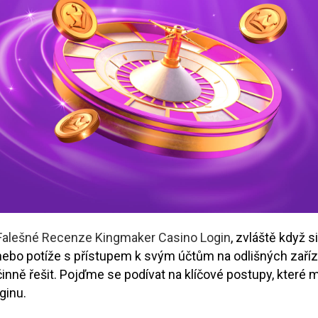
Falešné Recenze Kingmaker Casino Login
, zvláště když 
 nebo potíže s přístupem k svým účtům na odlišných zaříz
účinně řešit. Pojďme se podívat na klíčové postupy, které
ginu.