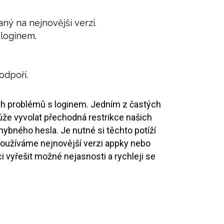
ný na nejnovější verzi.
 loginem.
odpoří.
ch problémů s loginem. Jedním z častých
ůže vyvolat přechodná restrikce našich
bného hesla. Je nutné si těchto potíží
e používáme nejnovější verzi appky nebo
 vyřešit možné nejasnosti a rychleji se