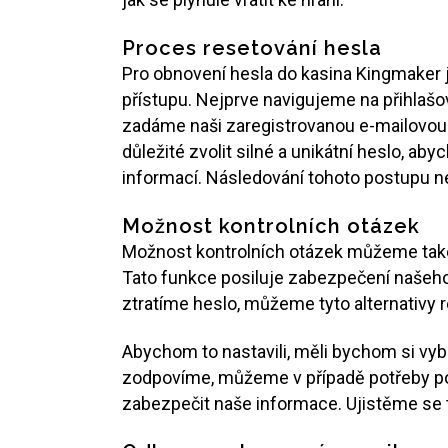
Proces resetování hesla
Pro obnovení hesla do kasina Kingmaker 
přístupu. Nejprve navigujeme na přihlaš
zadáme naši zaregistrovanou e-mailovou
důležité zvolit silné a unikátní heslo, 
informací. Následování tohoto postupu ne
Možnost kontrolních otázek
Možnost kontrolních otázek můžeme také
Tato funkce posiluje zabezpečení našeho
ztratíme heslo, můžeme tyto alternativy 
Abychom to nastavili, měli bychom si vyb
zodpovíme, můžeme v případě potřeby post
zabezpečit naše informace. Ujistěme se t