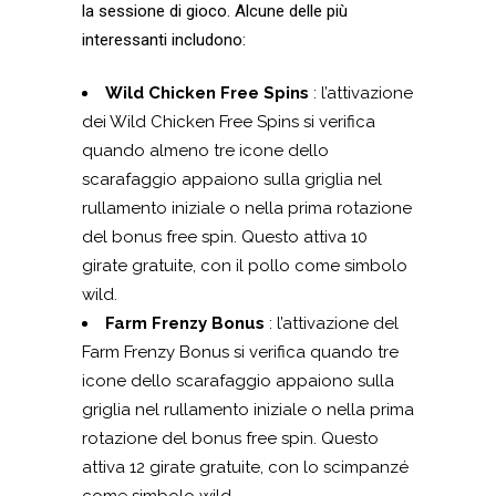
la sessione di gioco. Alcune delle più
interessanti includono:
Wild Chicken Free Spins
: l’attivazione
dei Wild Chicken Free Spins si verifica
quando almeno tre icone dello
scarafaggio appaiono sulla griglia nel
rullamento iniziale o nella prima rotazione
del bonus free spin. Questo attiva 10
girate gratuite, con il pollo come simbolo
wild.
Farm Frenzy Bonus
: l’attivazione del
Farm Frenzy Bonus si verifica quando tre
icone dello scarafaggio appaiono sulla
griglia nel rullamento iniziale o nella prima
rotazione del bonus free spin. Questo
attiva 12 girate gratuite, con lo scimpanzé