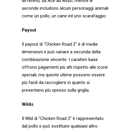
differenti, da Ace ad Asso, mentre le
seconde includono alcuni personaggi animali
come un pollo, un cane ed uno scarafaggio.
Payout
Il payout di "Chicken Road 2" è di medie
dimensioni e può variare a seconda della
combinazione vincente. I caratteri base
offrono pagamenti più alti rispetto alle icone
speciali, ma queste ultime possono essere
più facili da raccogliere in quanto si
presentano più spesso sulla griglia.
Wilds
Il Wild di "Chicken Road 2" è rappresentato
dal pollo e può sostituire qualsiasi altro