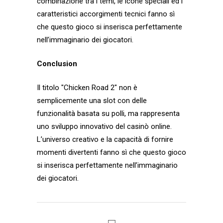
combinazione tra i temi, le icone speciali ed i
caratteristici accorgimenti tecnici fanno sì
che questo gioco si inserisca perfettamente
nell’immaginario dei giocatori.
Conclusion
Il titolo "Chicken Road 2" non è
semplicemente una slot con delle
funzionalità basata su polli, ma rappresenta
uno sviluppo innovativo del casinò online.
L’universo creativo e la capacità di fornire
momenti divertenti fanno sì che questo gioco
si inserisca perfettamente nell’immaginario
dei giocatori.