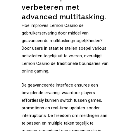
verbeteren met
advanced multitasking.
Hoe improves Lemon Casino de
gebruikerservaring door middel van
geavanceerde multitaskingmogelijkheden?
Door users in staat te stellen soepel various
activiteiten tegelijk uit te voeren, overstijgt
Lemon Casino de traditionele boundaries van
online gaming.
De geavanceerde interface ensures een
bevrijdende ervaring, waardoor players
effortlessly kunnen switch tussen games,
promotions en real-time updates zonder
interruptions. De freedom om meldingen aan
te passen en multiple taken tegelijk te
manage, garandeert een experience die is