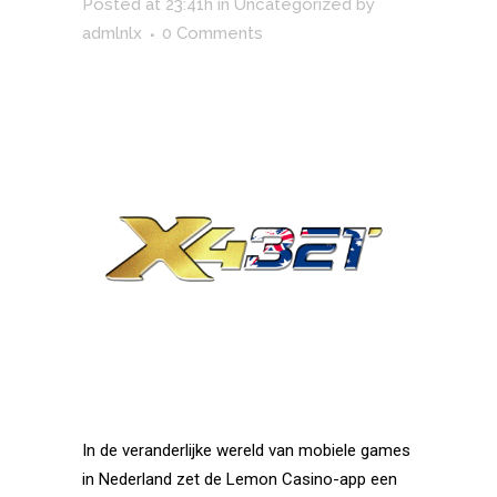
Posted at 23:41h
in
Uncategorized
by
admlnlx
0 Comments
In de veranderlijke wereld van mobiele games
in Nederland zet de Lemon Casino-app een