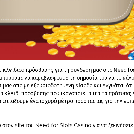
κλειδιού πρόσβασης για τη σύνδεσή μας στο Need for 
ν μπορούμε να παραβλέψουμε τη σημασία του να το κά
μας από μη εξουσιοδοτημένη είσοδο και εγγυάται ότι
να κλειδί πρόσβασης που ικανοποιεί αυτά τα πρότυπα; 
φτιάξουμε ένα ισχυρό μέτρο προστασίας για την εμπε
στον site του Need for Slots Casino για να ξεκινήσετε 