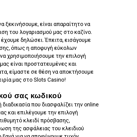
να ξεκινήσουμε, είναι απαραίτητο να
ιση του λογαριασμού μας στο καζίνο.
 έχουμε δηλώσει. Έπειτα, εισάγουμε
σης, όπως η αποφυγή εύκολων
 να χρησιμοποιήσουμε την επιλογή
 μας είναι προστατευμένες και
τα, είμαστε σε θέση να αποκτήσουμε
ρία μας στο Slots Casino!
κού σας κωδικού
 διαδικασία που διασφαλίζει την online
ας και επιλέγουμε την επιλογή
πιθυμητό κλειδί πρόσβασης,
ίωση της ασφάλειας του κλειδιού
 ξανά για να αποφύγουμε τυχόν