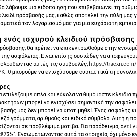
α λάβουμε μια ειδοποίηση που επιβεβαιώνει τη ρύθμι
λειδί πρόσβασής μας, καθώς αποτελεί την πύλη μας γ
ματικά τον λογαριασμό μας για μια ευχάριστη εμπειρί
ή ενός ισχυρού κλειδιού πρόσβασης
 πρόσβασης, θα πρέπει να επικεντρωθούμε στην ενσ
η της ασφάλειας. Είναι επίσης ουσιώδες να αποφεύγ
Ακολουθώντας αυτές τις συμβουλές,
https://tracxn.co
YK_0
μπορούμε να ενισχύσουμε ουσιαστικά τη συνολικ
ρες
 επιλέξουμε απλά και εύκολα να θυμόμαστε κλειδιά π
ακτήρων μπορεί να ενισχύσει σημαντικά την ασφάλειά
ασής μας δεν μπορεί να υποτιμηθεί. Ένας ασφαλής κ
εζά γράμματα, αριθμούς και ειδικά σύμβολα. Αυτή η πο
ζονται σε προβλέψιμα μοτίβα. Για παράδειγμα, αντί γ
!7$%”. Ενσωματώνοντας αυτά τα στοιχεία, όχι μόνο εν