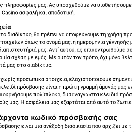
ς πληροφορίες μας. Ας υποσχεθούμε να υιοθετήσουμε 
s Casino ασφαλή και αποδοτική.
χεία
 στο διαδίκτυο, θα πρέπει να αποφεύγουμε τη χρήση 
ιχείων όπως το όνομά μας, η ημερομηνία γέννησής μ
ιαπιστευτήριά μας. Αντ’ αυτού, ας επικεντρωθούμε 
αμία σχέση με εμάς. Με αυτόν τον τρόπο, όχι μόνο βε
τά μας στο διαδίκτυο.
 χωρίς προσωπικά στοιχεία, ελαχιστοποιούμε σημαντι
κλειδί πρόσβασης είναι η πρώτη γραμμή άμυνάς μας εν
δημιουργήσουμε πολύπλοκα, δυσανάγνωστα κλειδιά πρό
ούς μας. Η ασφάλειά μας εξαρτάται από αυτό το ζωτικ
πάρχοντα κωδικό πρόσβασής σας
σβασης είναι μια ανέξοδη διαδικασία που αρχίζει με 