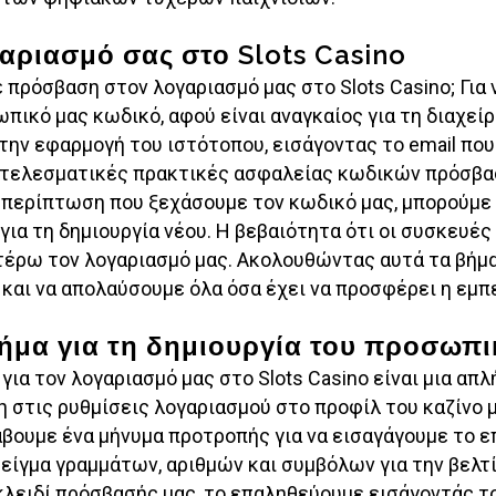
γαριασμό σας στο Slots Casino
 πρόσβαση στον λογαριασμό μας στο Slots Casino; Για 
ικό μας κωδικό, αφού είναι αναγκαίος για τη διαχείρ
την εφαρμογή του ιστότοπου, εισάγοντας το email που
ποτελεσματικές πρακτικές ασφαλείας κωδικών πρόσβα
 περίπτωση που ξεχάσουμε τον κωδικό μας, μπορούμε
ια τη δημιουργία νέου. Η βεβαιότητα ότι οι συσκευές
έρω τον λογαριασμό μας. Ακολουθώντας αυτά τα βήμα
αι να απολαύσουμε όλα όσα έχει να προσφέρει η εμπει
μα για τη δημιουργία του προσωπι
ια τον λογαριασμό μας στο Slots Casino είναι μια απλή
 στις ρυθμίσεις λογαριασμού στο προφίλ του καζίνο μ
άβουμε ένα μήνυμα προτροπής για να εισαγάγουμε το ε
μείγμα γραμμάτων, αριθμών και συμβόλων για την βελτ
ειδί πρόσβασής μας, το επαληθεύουμε εισάγοντάς το