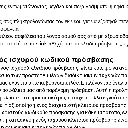
ης ενσωματώνοντας μεγάλα και πεζά γράμματα, ψηφία κα
 σας πληκτρολογώντας τον εκ νέου για να εξασφαλίσετε
ασφάλεια.
πλέον ασφάλεια του λογαριασμού σας από μη εξουσιοδο
ησιμοποιήστε τον link «Ξεχάσατε το κλειδί πρόσβασης;»
νός ισχυρού κωδικού πρόσβασης
ός ισχυρού κλειδιού πρόσβασης, είναι κρίσιμο να αν
κόσμο των προστατευμένων διαδικτυακών τυχερών παι
 μας ενάντια στις κυβερνοαπειλές. Επιλέγοντας έναν
ν ασφάλειά μας από παράνομη πρόσβαση. Αυτή η προλη
υλάσσει τα προσωπικά μας στοιχεία, αλλά εγγυάται επ
, η αξιοποίηση ενός διαχειριστή κλειδιού πρόσβασης 
χωριστούς κωδικούς πρόσβασης για κάθε ιστότοπο, ε
στη κατασκευή ενός ισχυρού κλειδιού πρόσβασης είναι
ν των ψηφιακών τυχερών παιχνιδιών.