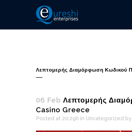
Λεπτομερής Διαμόρφωση Κωδικού Πρ
06 Feb
Λεπτομερής Διαμόρ
Casino Greece
Posted at 20:29h
in
Uncategorized
b