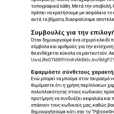
τυπογραφικά λάθη. Μετά την υποβολή, θ
πρέπει να κρατήσουμε με ασφάλεια το κ
αυτά τα βήματα, διασφαλίσαμε αποτελεσ
Συμβουλές για την επιλογ
Όταν δημιουργούμε ένα ισχυρό κλειδί
σύμβολα και αριθμούς για την ενίσχυσ
θα ενδέχεται εύκολα να μαντευτούν. 
UwsLl8eDTkBRPrImKvMrBklvJno5MgPZ
Εφαρμόστε σύνθετους χαρακτή
Ενώ μπορεί να μπούμε στον πειρασμό να
θυμόμαστε ότι η χρήση περίπλοκων χαρ
πολυπλοκότητας στους κωδικούς πρόσβ
προτίμηση να συνδυάζει κεφαλαία και π
σπάσουν τους κωδικούς μας, καθώς βασί
δημιουργήσουμε κάτι σαν το “P@ssw0rd