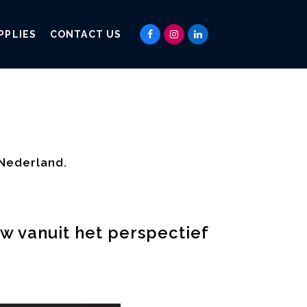
PPLIES
CONTACT US
 Nederland.
w vanuit het perspectief