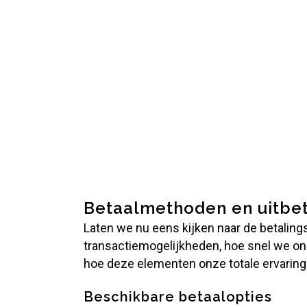
Betaalmethoden en uitbet
Laten we nu eens kijken naar de betalin
transactiemogelijkheden, hoe snel we on
hoe deze elementen onze totale ervaring
Beschikbare betaalopties