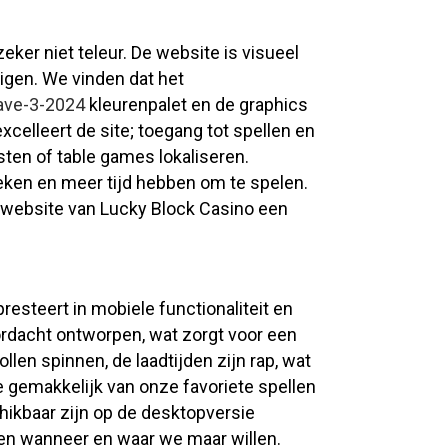
ker niet teleur. De website is visueel
igen. We vinden dat het
ave-3-2024
kleurenpalet en de graphics
elleert de site; toegang tot spellen en
ten of table games lokaliseren.
oeken en meer tijd hebben om te spelen.
e website van Lucky Block Casino een
steert in mobiele functionaliteit en
oordacht ontworpen, wat zorgt voor een
llen spinnen, de laadtijden zijn rap, wat
 gemakkelijk van onze favoriete spellen
chikbaar zijn op de desktopversie
en wanneer en waar we maar willen.