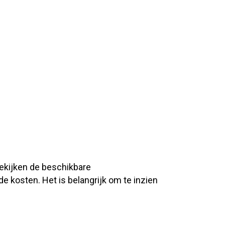
ekijken de beschikbare
kosten. Het is belangrijk om te inzien