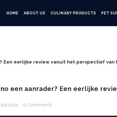
HOME
ABOUT US
CULINARY PRODUCTS
PET SU
? Een eerlijke review vanuit het perspectief van
no een aanrader? Een eerlijke revie
y
admlnlx
0 Comments