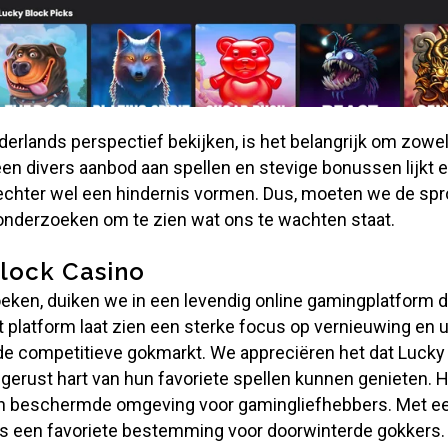
erlands perspectief bekijken, is het belangrijk om zowel
n divers aanbod aan spellen en stevige bonussen lijkt er
echter wel een hindernis vormen. Dus, moeten we de spr
 onderzoeken om te zien wat ons te wachten staat.
lock Casino
ken, duiken we in een levendig online gamingplatform d
 platform laat zien een sterke focus op vernieuwing en 
de competitieve gokmarkt. We appreciëren het dat Lucky
 gerust hart van hun favoriete spellen kunnen genieten. 
n beschermde omgeving voor gamingliefhebbers. Met een
 als een favoriete bestemming voor doorwinterde gokkers.