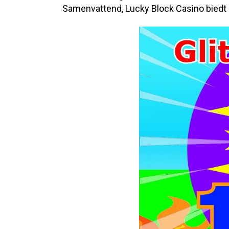
Samenvattend, Lucky Block Casino biedt 