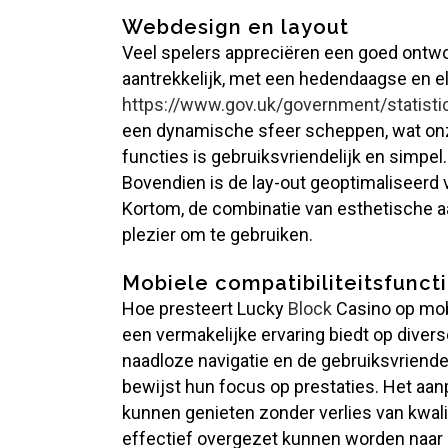
Webdesign en layout
Veel spelers appreciëren een goed ontworp
aantrekkelijk, met een hedendaagse en el
https://www.gov.uk/government/statist
een dynamische sfeer scheppen, wat onze 
functies is gebruiksvriendelijk en simpe
Bovendien is de lay-out geoptimaliseerd v
Kortom, de combinatie van esthetische a
plezier om te gebruiken.
Mobiele compatibiliteitsfunct
Hoe presteert Lucky
Block
Casino op mobi
een vermakelijke ervaring biedt op diver
naadloze navigatie en de gebruiksvriendeli
bewijst hun focus op prestaties. Het aa
kunnen genieten zonder verlies van kwalit
effectief overgezet kunnen worden naar