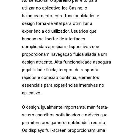
Ao selecionar o aparelho perfeito para
utilizar no aplicativo Ice Casino, o
balanceamento entre funcionalidades e
design torna-se vital para otimizar a
experiência do utilizador. Usuários que
buscam se libertar de interfaces
complicadas apreciam dispositivos que
proporcionam navegação fluida aliada a um
design atraente. Alta funcionalidade assegura
jogabilidade fluida, tempos de resposta
rápidos e conexão contínua, elementos
essenciais para experiências imersivas no
aplicativo.
O design, igualmente importante, manifesta-
se em aparelhos sofisticados e móveis que
permitem aos gamers mobilidade irrestrita.
Os displays full-screen proporcionam uma