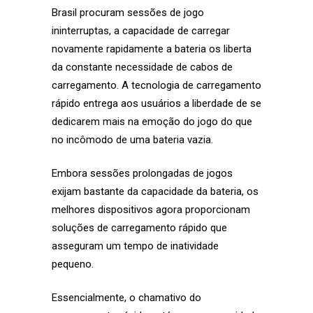
Brasil procuram sessões de jogo
ininterruptas, a capacidade de carregar
novamente rapidamente a bateria os liberta
da constante necessidade de cabos de
carregamento. A tecnologia de carregamento
rápido entrega aos usuários a liberdade de se
dedicarem mais na emoção do jogo do que
no incômodo de uma bateria vazia.
Embora sessões prolongadas de jogos
exijam bastante da capacidade da bateria, os
melhores dispositivos agora proporcionam
soluções de carregamento rápido que
asseguram um tempo de inatividade
pequeno.
Essencialmente, o chamativo do