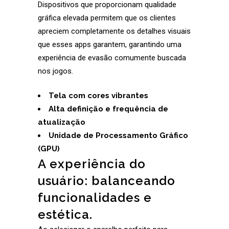
Dispositivos que proporcionam qualidade
gráfica elevada permitem que os clientes
apreciem completamente os detalhes visuais
que esses apps garantem, garantindo uma
experiência de evasão comumente buscada
nos jogos.
Tela com cores vibrantes
Alta definição e frequência de
atualização
Unidade de Processamento Gráfico
(GPU)
A experiência do
usuário: balanceando
funcionalidades e
estética.