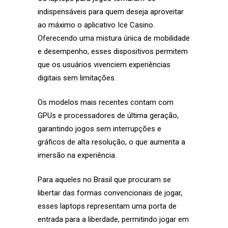
indispensáveis para quem deseja aproveitar
ao máximo o aplicativo Ice Casino.
Oferecendo uma mistura única de mobilidade
e desempenho, esses dispositivos permitem
que os usuários vivenciem experiências
digitais sem limitações.
Os modelos mais recentes contam com
GPUs e processadores de última geração,
garantindo jogos sem interrupções e
gráficos de alta resolução, o que aumenta a
imersão na experiência.
Para aqueles no Brasil que procuram se
libertar das formas convencionais de jogar,
esses laptops representam uma porta de
entrada para a liberdade, permitindo jogar em