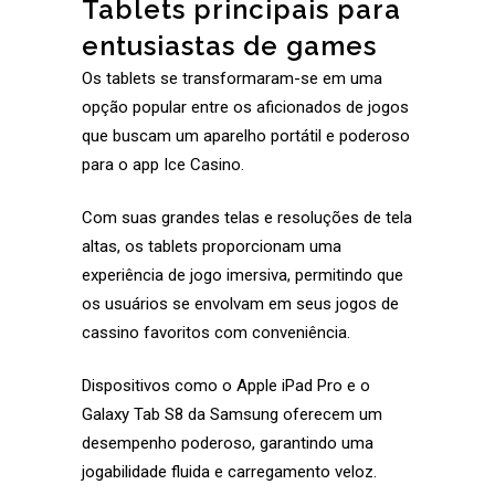
Tablets principais para
entusiastas de games
Os tablets se transformaram-se em uma
opção popular entre os aficionados de jogos
que buscam um aparelho portátil e poderoso
para o app Ice Casino.
Com suas grandes telas e resoluções de tela
altas, os tablets proporcionam uma
experiência de jogo imersiva, permitindo que
os usuários se envolvam em seus jogos de
cassino favoritos com conveniência.
Dispositivos como o Apple iPad Pro e o
Galaxy Tab S8 da Samsung oferecem um
desempenho poderoso, garantindo uma
jogabilidade fluida e carregamento veloz.