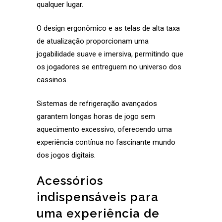
qualquer lugar.
O design ergonômico e as telas de alta taxa
de atualização proporcionam uma
jogabilidade suave e imersiva, permitindo que
os jogadores se entreguem no universo dos
cassinos.
Sistemas de refrigeração avançados
garantem longas horas de jogo sem
aquecimento excessivo, oferecendo uma
experiência contínua no fascinante mundo
dos jogos digitais.
Acessórios
indispensáveis para
uma experiência de