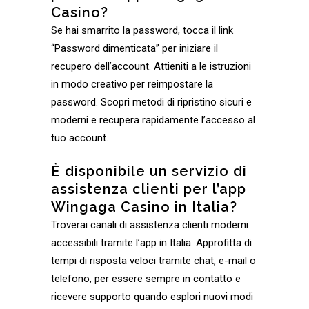
Casino?
Se hai smarrito la password, tocca il link
“Password dimenticata” per iniziare il
recupero dell’account. Attieniti a le istruzioni
in modo creativo per reimpostare la
password. Scopri metodi di ripristino sicuri e
moderni e recupera rapidamente l’accesso al
tuo account.
È disponibile un servizio di
assistenza clienti per l’app
Wingaga Casino in Italia?
Troverai canali di assistenza clienti moderni
accessibili tramite l’app in Italia. Approfitta di
tempi di risposta veloci tramite chat, e-mail o
telefono, per essere sempre in contatto e
ricevere supporto quando esplori nuovi modi