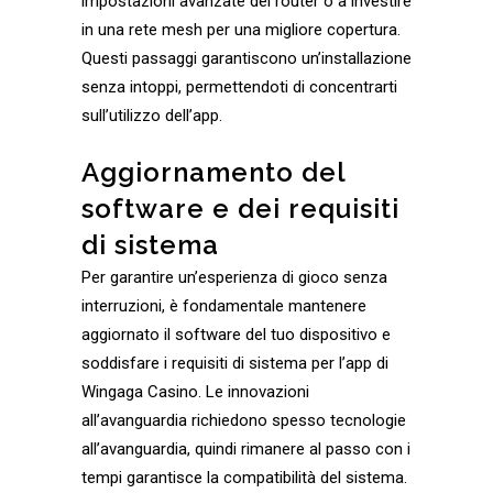
impostazioni avanzate del router o a investire
in una rete mesh per una migliore copertura.
Questi passaggi garantiscono un’installazione
senza intoppi, permettendoti di concentrarti
sull’utilizzo dell’app.
Aggiornamento del
software e dei requisiti
di sistema
Per garantire un’esperienza di gioco senza
interruzioni, è fondamentale mantenere
aggiornato il software del tuo dispositivo e
soddisfare i requisiti di sistema per l’app di
Wingaga Casino. Le innovazioni
all’avanguardia richiedono spesso tecnologie
all’avanguardia, quindi rimanere al passo con i
tempi garantisce la compatibilità del sistema.