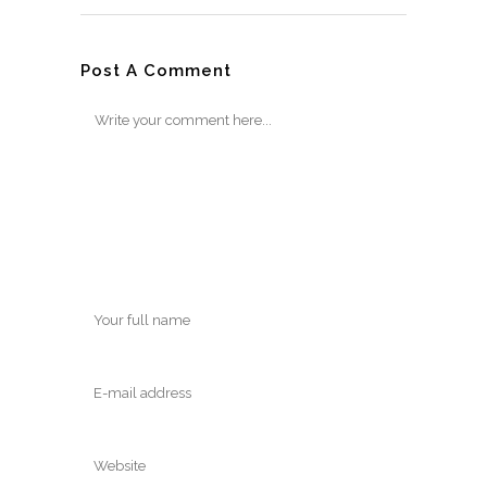
Post A Comment