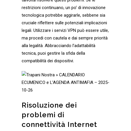
talvolta risolvere questi problemi. Se le
restrizioni continuano, un po’ di innovazione
tecnologica potrebbe aggirarle, sebbene sia
cruciale riflettere sulle potenziali implicazioni
legali. Utilizzare i servizi VPN può essere utile,
ma procedi con cautela e dai sempre priorità
alla legalità. Abbracciando l’adattabilità
tecnica, puoi gestire la sfida della
compatibilità dei dispositivi.
Risoluzione dei
problemi di
connettività Internet