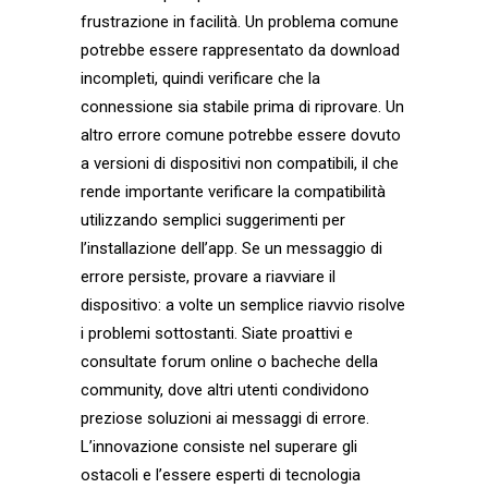
frustrazione in facilità. Un problema comune
potrebbe essere rappresentato da download
incompleti, quindi verificare che la
connessione sia stabile prima di riprovare. Un
altro errore comune potrebbe essere dovuto
a versioni di dispositivi non compatibili, il che
rende importante verificare la compatibilità
utilizzando semplici suggerimenti per
l’installazione dell’app. Se un messaggio di
errore persiste, provare a riavviare il
dispositivo: a volte un semplice riavvio risolve
i problemi sottostanti. Siate proattivi e
consultate forum online o bacheche della
community, dove altri utenti condividono
preziose soluzioni ai messaggi di errore.
L’innovazione consiste nel superare gli
ostacoli e l’essere esperti di tecnologia