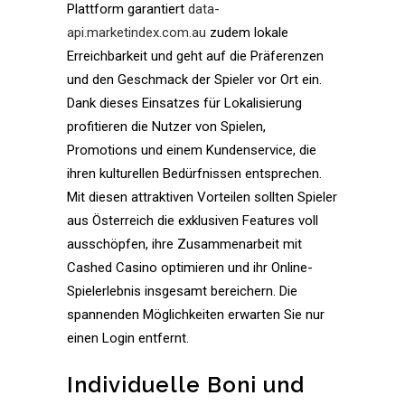
Plattform garantiert
data-
api.marketindex.com.au
zudem lokale
Erreichbarkeit und geht auf die Präferenzen
und den Geschmack der Spieler vor Ort ein.
Dank dieses Einsatzes für Lokalisierung
profitieren die Nutzer von Spielen,
Promotions und einem Kundenservice, die
ihren kulturellen Bedürfnissen entsprechen.
Mit diesen attraktiven Vorteilen sollten Spieler
aus Österreich die exklusiven Features voll
ausschöpfen, ihre Zusammenarbeit mit
Cashed Casino optimieren und ihr Online-
Spielerlebnis insgesamt bereichern. Die
spannenden Möglichkeiten erwarten Sie nur
einen Login entfernt.
Individuelle Boni und