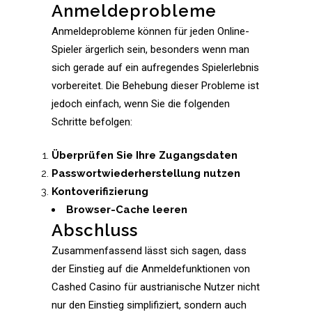
Anmeldeprobleme
Anmeldeprobleme können für jeden Online-
Spieler ärgerlich sein, besonders wenn man
sich gerade auf ein aufregendes Spielerlebnis
vorbereitet. Die Behebung dieser Probleme ist
jedoch einfach, wenn Sie die folgenden
Schritte befolgen:
Überprüfen Sie Ihre Zugangsdaten
Passwortwiederherstellung nutzen
Kontoverifizierung
Browser-Cache leeren
Abschluss
Zusammenfassend lässt sich sagen, dass
der Einstieg auf die Anmeldefunktionen von
Cashed Casino für austrianische Nutzer nicht
nur den Einstieg simplifiziert, sondern auch