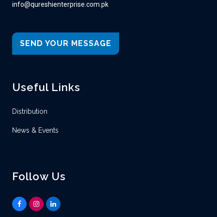
info@qureshienterprise.com.pk
SEND YOUR MESSAGE
Useful Links
Distribution
News & Events
Follow Us