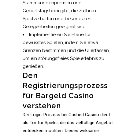
Stammkundenprämien und
Geburtstagsboni gibt, die zu Ihren
Spielverhalten und besonderen
Gelegenheiten geeignet sind.
Implementieren Sie Pläne für
bewusstes Spielen, indem Sie etwa
Grenzen bestimmen und die UI erfassen,
um ein störungsfreies Spielerlebnis zu
genießen.
Den
Registrierungsprozess
für Bargeld Casino
verstehen
Der Login-Prozess bei Cashed Casino dient
als Tor für Spieler, die das vielfältige Angebot
entdecken möchten. Dieses wirksame