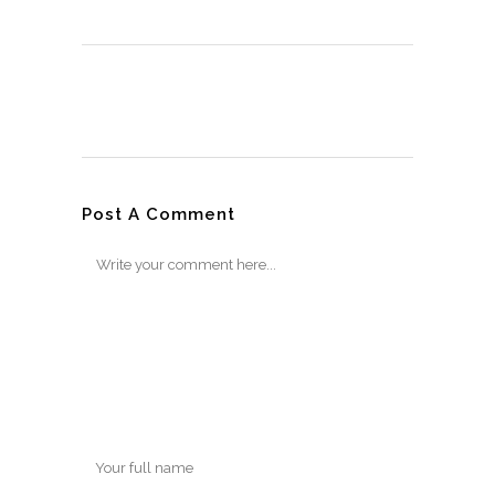
Post A Comment