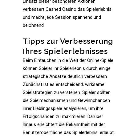
Einsatz dieser besonderen Aktionen
verbessert Cashed Casino das Spielerlebnis
und macht jede Session spannend und
belohnend.
Tipps zur Verbesserung
Ihres Spielerlebnisses
Beim Eintauchen in die Welt der Online-Spiele
können Spieler ihr Spielerlebnis durch einige
strategische Ansätze deutlich verbessern.
Zunächst ist es entscheidend, wirksame
Spielstrategien zu verstehen. Spieler sollten
die Spielmechanismen und Gewinnchancen
ihrer Lieblingsspiele analysieren, um ihre
Erfolgschancen zu maximieren. Darüber
hinaus erleichtert die Bekanntheit mit der
Benutzeroberfläche das Spielerlebnis, erlaubt