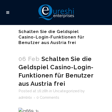
Schalten Sie die Geldspiel
Casino-Login-Funktionen für
Benutzer aus Austria frei
06 Feb
Schalten Sie die
Geldspiel Casino-Login-
Funktionen für Benutzer
aus Austria frei
Posted at 16:28h
in
Uncategorized
by
admlnlx
0 Comments