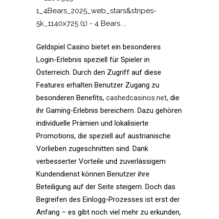
Geldspiel Casino bietet ein besonderes
Login-Erlebnis speziell für Spieler in
Österreich. Durch den Zugriff auf diese
Features erhalten Benutzer Zugang zu
besonderen Benefits,
cashedcasinos.net
, die
ihr Gaming-Erlebnis bereichern. Dazu gehören
individuelle Prämien und lokalisierte
Promotions, die speziell auf austrianische
Vorlieben zugeschnitten sind. Dank
verbesserter Vorteile und zuverlässigem
Kundendienst können Benutzer ihre
Beteiligung auf der Seite steigern. Doch das
Begreifen des Einlogg-Prozesses ist erst der
Anfang – es gibt noch viel mehr zu erkunden,