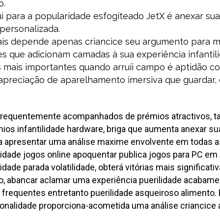
o.
i para a popularidade esfogíteado JetX é anexar sua
personalizada.
ais depende apenas criancice seu argumento para ma
s que adicionam camadas à sua experiência infanti
 mais importantes quando arruíi campo é aptidão com
apreciação de aparelhamento imersiva que guardar
frequentemente acompanhados de prémios atractivos, ta
s infantilidade hardware, briga que aumenta anexar sua
para apresentar uma análise maxime envolvente em todas 
idade jogos online apoquentar publica jogos para PC e
dade parada volatilidade, obterá vitórias mais significat
, abancar aclamar uma experiência puerilidade acabame
da frequentes entretanto puerilidade asqueiroso aliment
nalidade proporciona-acometida uma análise criancice a