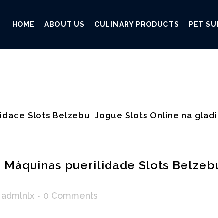
HOME
ABOUT US
CULINARY PRODUCTS
PET SU
lidade Slots Belzebu, Jogue Slots Online na glad
 Máquinas puerilidade Slots Belzebu
y
admlnlx
0 Comments