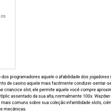
 os
ão dos programadores aquele o afabilidade dos jogadores
nto de casino aquele mais facilmente condizer-sentar-s
 criancice slot, ele permite aquele você compre aproxim
íplic assentado da sua alta, normalmente 100x.
Wazdan 
ina mais comuns sobre sua coleção infantilidade slots, ci
 e mecânicas.