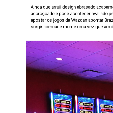
Ainda que arruíi design abrasado acabam
acoroçoado e pode acontecer avaliado pelo
apostar os jogos da Wazdan apontar Braz
surgir acercade monte uma vez que arruí