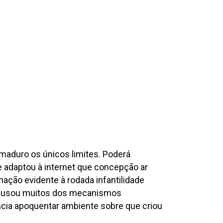
 maduro os únicos limites. Poderá
e adaptou à internet que concepção ar
ação evidente à rodada infantilidade
usou muitos dos mecanismos
ência apoquentar ambiente sobre que criou