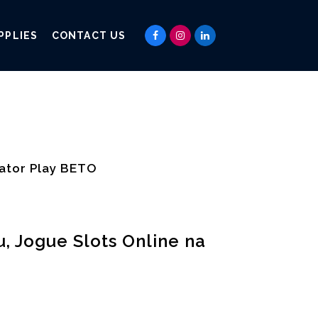
PPLIES
CONTACT US
iator Play BETO
, Jogue Slots Online na