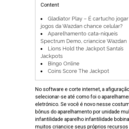
Content
Gladiator Play – É cartucho jogar
jogos da Wazdan chance celular?
Aparelhamento cata-níqueis
Spectrum Demo, criancice Wazdan
Lions Hold the Jackpot Santa’s
Jackpots
Bingo Online
Coins Score The Jackpot
No software e corte internet, a afiguraç
selecionar-se até como foi o aparelhame
eletrónico. Se você é novo nesse costume
bônus do aparelhamento por unidade mult
infantilidade aparelho infantilidade bob
muitos criancice seus próprios recursos