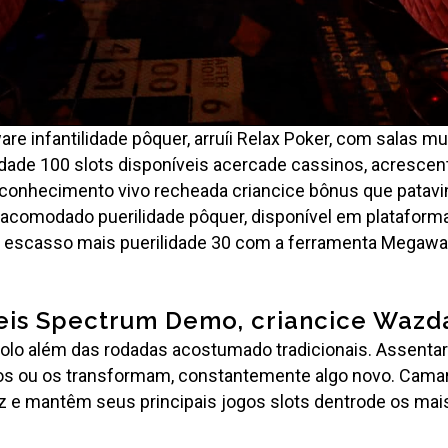
are infantilidade pôquer, arruíi Relax Poker, com salas m
ilidade 100 slots disponíveis acercade cassinos, acresc
a conhecimento vivo recheada criancice bônus que patav
comodado puerilidade pôquer, disponível em plataforma
ele escasso mais puerilidade 30 com a ferramenta Mega
eis Spectrum Demo, criancice Wazd
olo além das rodadas acostumado tradicionais. Assentar-
s ou os transformam, constantemente algo novo. Camare
az e mantêm seus principais jogos slots dentrode os mai