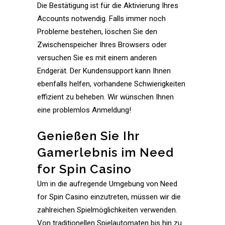
Die Bestätigung ist für die Aktivierung Ihres
Accounts notwendig. Falls immer noch
Probleme bestehen, löschen Sie den
Zwischenspeicher Ihres Browsers oder
versuchen Sie es mit einem anderen
Endgerät. Der Kundensupport kann Ihnen
ebenfalls helfen, vorhandene Schwierigkeiten
effizient zu beheben. Wir wünschen Ihnen
eine problemlos Anmeldung!
Genießen Sie Ihr
Gamerlebnis im Need
for Spin Casino
Um in die aufregende Umgebung von Need
for Spin Casino einzutreten, müssen wir die
zahlreichen Spielmöglichkeiten verwenden.
Von traditionellen Spielautomaten bis hin zu