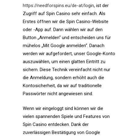
https://needforspins.eu/de-at/login
, ist der
Zugriff auf Spin Casino sehr einfach. Als
Erstes öffnen wir die Spin Casino-Website
oder -App auf. Dann wählen wir auf den
Button „Anmelden“ und entscheiden uns für
mühelos „Mit Google anmelden“. Danach
werden wir aufgefordert, unser Google-Konto
auszuwählen, um einen glatten Eintritt zu
sichern. Diese Technik vereinfacht nicht nur
die Anmeldung, sondern erhöht auch die
Kontosicherheit, da wir auf traditionelle
Passwörter nicht angewiesen sind.
Wenn wir eingeloggt sind können wir die
vielen spannenden Spiele und Features von
Spin Casino entdecken. Dank der
zuverlässigen Bestätigung von Google