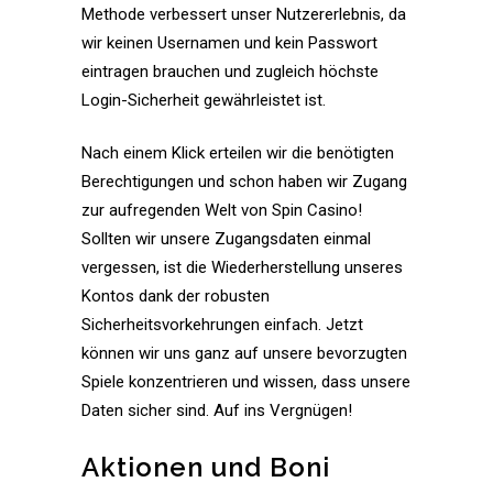
Methode verbessert unser Nutzererlebnis, da
wir keinen Usernamen und kein Passwort
eintragen brauchen und zugleich höchste
Login-Sicherheit gewährleistet ist.
Nach einem Klick erteilen wir die benötigten
Berechtigungen und schon haben wir Zugang
zur aufregenden Welt von Spin Casino!
Sollten wir unsere Zugangsdaten einmal
vergessen, ist die Wiederherstellung unseres
Kontos dank der robusten
Sicherheitsvorkehrungen einfach. Jetzt
können wir uns ganz auf unsere bevorzugten
Spiele konzentrieren und wissen, dass unsere
Daten sicher sind. Auf ins Vergnügen!
Aktionen und Boni