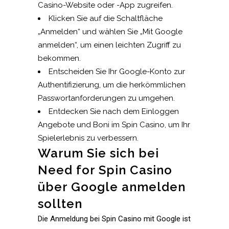
Casino-Website oder -App zugreifen.
Klicken Sie auf die Schaltfläche
„Anmelden“ und wählen Sie „Mit Google
anmelden“, um einen leichten Zugriff zu
bekommen.
Entscheiden Sie Ihr Google-Konto zur
Authentifizierung, um die herkömmlichen
Passwortanforderungen zu umgehen.
Entdecken Sie nach dem Einloggen
Angebote und Boni im Spin Casino, um Ihr
Spielerlebnis zu verbessern.
Warum Sie sich bei
Need for Spin Casino
über Google anmelden
sollten
Die Anmeldung bei Spin Casino mit Google ist