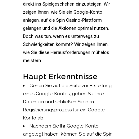
direkt ins Spielgeschehen einzusteigen. Wir
zeigen Ihnen, wie Sie ein Google-Konto
anlegen, auf die Spin Casino-Plattform
gelangen und die Aktionen optimal nutzen.
Doch was tun, wenn es unterwegs zu
Schwierigkeiten kommt? Wir zeigen Ihnen,
wie Sie diese Herausforderungen mühelos
meistern.
Haupt Erkenntnisse
Gehen Sie auf die Seite zur Erstellung
eines Google-Kontos, geben Sie Ihre
Daten ein und schließen Sie den
Registrierungsprozess für ein Google-
Konto ab.
Nachdem Sie Ihr Google-Konto
angelegt haben, können Sie auf die Spin