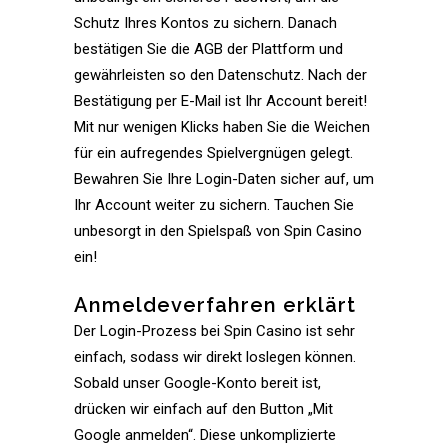
Schutz Ihres Kontos zu sichern. Danach
bestätigen Sie die AGB der Plattform und
gewährleisten so den Datenschutz. Nach der
Bestätigung per E-Mail ist Ihr Account bereit!
Mit nur wenigen Klicks haben Sie die Weichen
für ein aufregendes Spielvergnügen gelegt.
Bewahren Sie Ihre Login-Daten sicher auf, um
Ihr Account weiter zu sichern. Tauchen Sie
unbesorgt in den Spielspaß von Spin Casino
ein!
Anmeldeverfahren erklärt
Der Login-Prozess bei Spin Casino ist sehr
einfach, sodass wir direkt loslegen können.
Sobald unser Google-Konto bereit ist,
drücken wir einfach auf den Button „Mit
Google anmelden“. Diese unkomplizierte