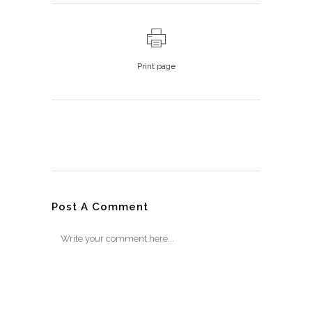
Print page
Post A Comment