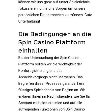
können wir uns ganz auf unser Spielerlebnis
fokussieren, ohne uns Sorgen um unsere
persönlichen Daten machen zu müssen. Gute
Unterhaltung!
Die Bedingungen an die
Spin Casino Plattform
einhalten
Bei der Untersuchung der Spin Casino-
Plattform sollten wir die Wichtigkeit der
Kontoregistrierung und des
Anmeldevorgangs nicht übersehen. Das
Begreifen dieser Prozesse garantiert ein
flüssiges Spielerlebnis von Beginn an. Wir
erklären Ihnen im Nachfolgenden, wie Sie Ihr
Account mühelos erstellen und auf alle
aufregenden Funktionen von Spin Casino