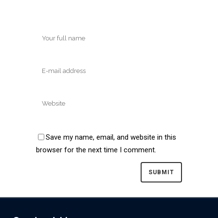
Save my name, email, and website in this
browser for the next time I comment.