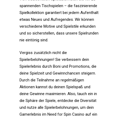
spannenden Tischspielen – die faszinierende
Spielkollektion garantiert bei jedem Aufenthalt
etwas Neues und Aufregendes. Wir können
verschiedene Motive und Spielstile erkunden
und so sicherstellen, dass unsere Spielrunden
nie eintönig sind.
Vergiss zusätzlich nicht die
Spielerbelohnungen! Sie verbessern dein
Spielerlebnis durch Boni und Promotions, die
deine Spielzeit und Gewinnchancen steigern.
Durch die Teilnahme an regelmäßigen
Aktionen kannst du deinen Spielspaß und
deine Gewinne maximieren. Also, tauch ein in
die Sphäre der Spiele, entdecke die Diversität
und nutze alle Spielerbelohnungen, um dein
Gamerlebnis im Need for Spin Casino auf ein