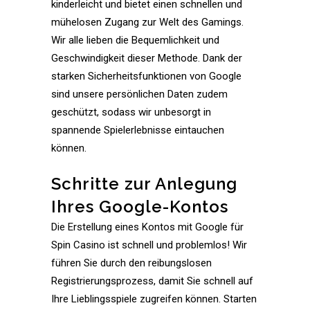
kinderleicht und bietet einen schnellen und
mühelosen Zugang zur Welt des Gamings.
Wir alle lieben die Bequemlichkeit und
Geschwindigkeit dieser Methode. Dank der
starken Sicherheitsfunktionen von Google
sind unsere persönlichen Daten zudem
geschützt, sodass wir unbesorgt in
spannende Spielerlebnisse eintauchen
können.
Schritte zur Anlegung
Ihres Google-Kontos
Die Erstellung eines Kontos mit Google für
Spin Casino ist schnell und problemlos! Wir
führen Sie durch den reibungslosen
Registrierungsprozess, damit Sie schnell auf
Ihre Lieblingsspiele zugreifen können. Starten