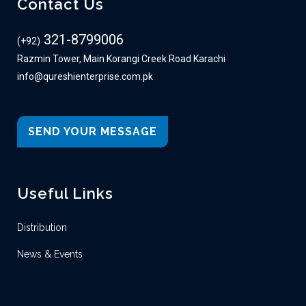
Contact Us
321-8799006
(+92)
Razmin Tower, Main Korangi Creek Road Karachi
info@qureshienterprise.com.pk
SEND YOUR MESSAGE
Useful Links
Distribution
News & Events