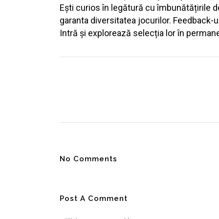
Ești curios în legătură cu îmbunătățirile
garanta diversitatea jocurilor. Feedback-ul
Intră și explorează selecția lor în perman
No Comments
Post A Comment