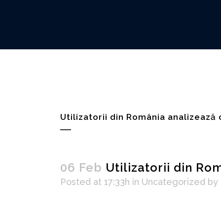
Utilizatorii din România analizează 
06 Feb
Utilizatorii din Ro
Posted at 17:33h
in
Uncategorized
by