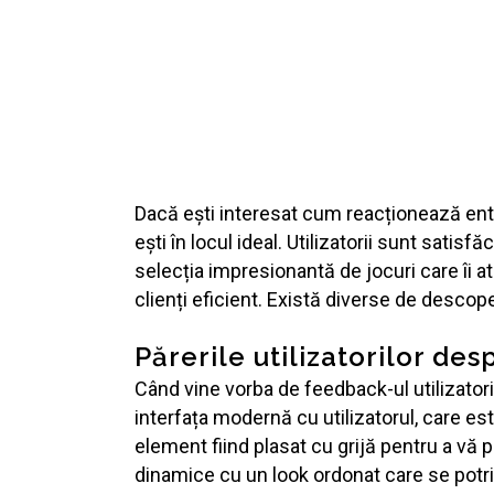
Dacă ești interesat cum reacționează entu
ești în locul ideal. Utilizatorii sunt satisf
selecția impresionantă de jocuri care îi a
clienți eficient. Există diverse de desco
Părerile utilizatorilor des
Când vine vorba de feedback-ul utilizatoril
interfața modernă cu utilizatorul, care est
element fiind plasat cu grijă pentru a vă 
dinamice cu un look ordonat care se potriv