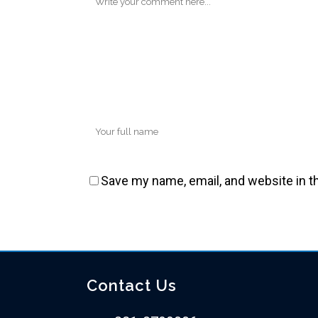
Save my name, email, and website in t
Contact Us