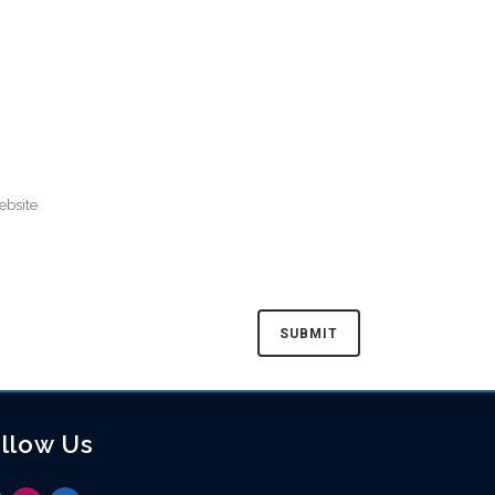
llow Us