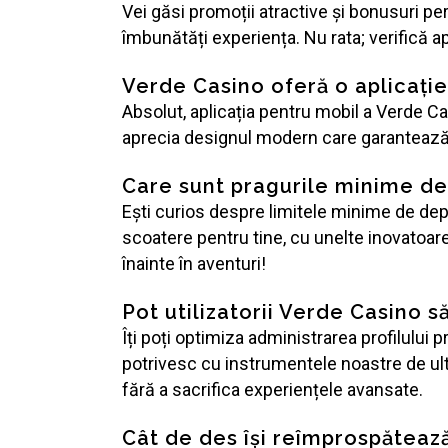
Vei găsi promoții atractive și bonusuri p
îmbunătăți experiența. Nu rata; verifică ap
Verde Casino oferă o aplicați
Absolut, aplicația pentru mobil a Verde Cas
aprecia designul modern care garantează o
Care sunt pragurile minime de
Ești curios despre limitele minime de depo
scoatere pentru tine, cu unelte inovatoare 
înainte în aventuri!
Pot utilizatorii Verde Casino s
Îți poți optimiza administrarea profilului p
potrivesc cu instrumentele noastre de ulti
fără a sacrifica experiențele avansate.
Cât de des își reîmprospăteaz