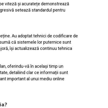
pe viteză și acuratețe demonstrează
progresivă setează standardul pentru
 reține. Au adoptat tehnici de codificare de
e sumă că sistemele lor puternice sunt
ajoră, își actualizează continuu tehnica
an, oferindu-vă în același timp un
ate, detaliind clar ce informații sunt
ipant important al unui mediu online
ia?