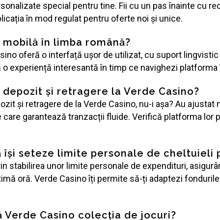
ersonalizate special pentru tine. Fii cu un pas înainte cu
licația în mod regulat pentru oferte noi și unice.
e mobilă în limba română?
ino oferă o interfață ușor de utilizat, cu suport lingvistic
 experiență interesantă în timp ce navighezi platforma î
 depozit și retragere la Verde Casino?
zit și retragere de la Verde Casino, nu-i așa? Au ajustat 
care garantează tranzacții fluide. Verifică platforma lor pe
ă își seteze limite personale de cheltuieli 
rin stabilirea unor limite personale de expendituri, asigurâ
mă oră. Verde Casino îți permite să-ți adaptezi fondurile 
ă Verde Casino colecția de jocuri?